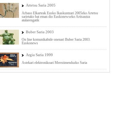
Artetsu Saria 2005
Arbaso Elkarteak Eusko Ikaskuntzari 2005eko Artetsu
sarietako bat eman dio Euskonewseko Artisautza
atalarengatik
Buber Saria 2003
On line komunikabide onenari Buber Saria 2003.
Euskonews
Argia Saria 1999
Astekari elektronikoari Merezimenduzko Saria