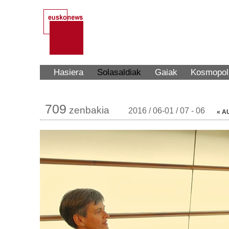
Hasiera
Solasaldiak
Gaiak
Kosmopol
709
zenbakia
2016 / 06-01 / 07 - 06
« A