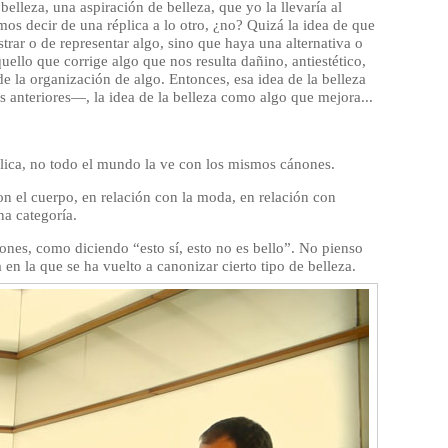
lleza, una aspiración de belleza, que yo la llevaría al
s decir de una réplica a lo otro, ¿no? Quizá la idea de que
ar o de representar algo, sino que haya una alternativa o
ello que corrige algo que nos resulta dañino, antiestético,
de la organización de algo. Entonces, esa idea de la belleza
anteriores—, la idea de la belleza como algo que mejora...
plica, no todo el mundo la ve con los mismos cánones.
n el cuerpo, en relación con la moda, en relación con
na categoría.
nes, como diciendo “esto sí, esto no es bello”. No pienso
en la que se ha vuelto a canonizar cierto tipo de belleza.