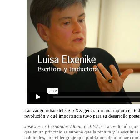
Las vanguardias del siglo XX generaron una ruptura en toda
revolución y qué importancia tuvo para su desarrollo poste
José Javier Fernández Altuna (J.J.F.A.):
La evolución que t
que en un principio se supone que la pintura y la escultur
habituales, con el lenguaje que podríamos denominar como