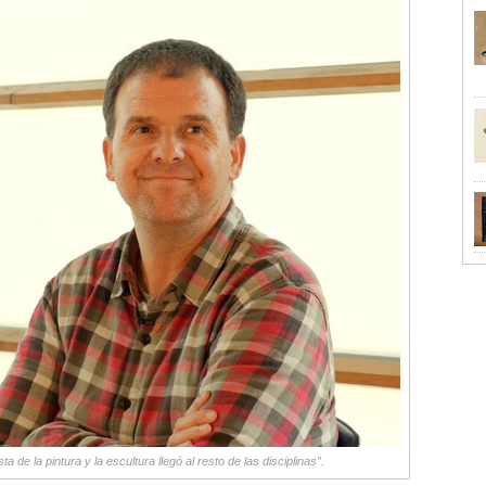
 de la pintura y la escultura llegó al resto de las disciplinas”.