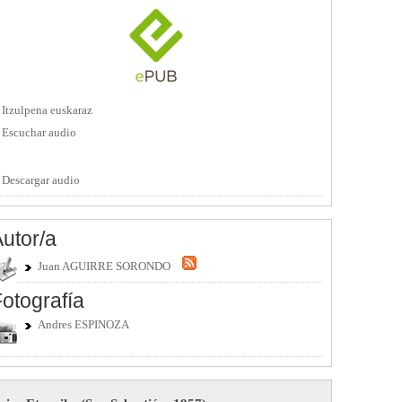
Itzulpena euskaraz
Escuchar audio
Descargar audio
utor/a
Juan AGUIRRE SORONDO
otografía
Andres ESPINOZA