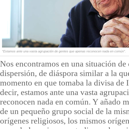
“Estamos ante una vasta agrupación de gentes que apenas reconocen nada en común”.
Nos encontramos en una situación de 
dispersión, de diáspora similar a la qu
momento en que tomaba la divisa de I
decir, estamos ante una vasta agrupac
reconocen nada en común. Y añado más
de un pequeño grupo social de la mis
orígenes religiosos, los mismos orígen