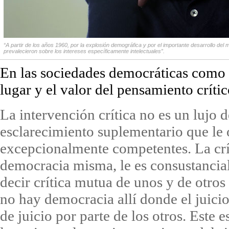
“A partir de los años 1960, por la explosión demográfica y por el importante desarrollo del 
prevalecieron sobre los intereses específicamente intelectuales”.
En las sociedades democráticas como la
lugar y el valor del pensamiento críti
La intervención crítica no es un lujo 
esclarecimiento suplementario que le 
excepcionalmente competentes. La crít
democracia misma, le es consustancia
decir crítica mutua de unos y de otro
no hay democracia allí donde el juicio
de juicio por parte de los otros. Este 