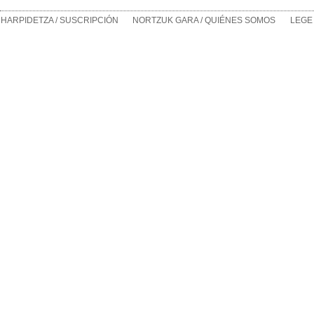
HARPIDETZA / SUSCRIPCIÓN
NORTZUK GARA / QUIÉNES SOMOS
LEGE