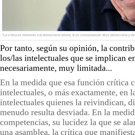
“La crítica es inherente a la democracia misma, le es consustancial: decir democracia y de
Por tanto, según su opinión, la contr
los/las intelectuales que se implican en
necesariamente, muy limitada...
En la medida que esa función crítica 
intelectuales, o más exactamente, en 
intelectuales quienes la reivindican, d
menudo resulta desviada. En la medid
competencias, su lucidez la que se ala
una asamblea, la crítica que manifiest