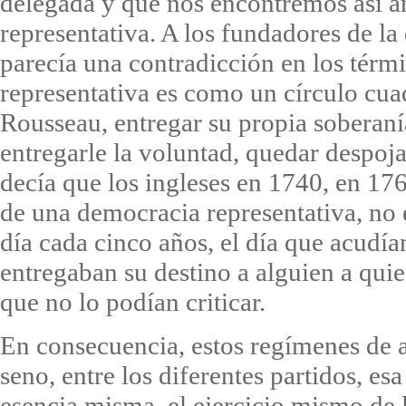
delegada y que nos encontremos así a
representativa. A los fundadores de la
parecía una contradicción en los tér
representativa es como un círculo cu
Rousseau, entregar su propia soberaní
entregarle la voluntad, quedar despoj
decía que los ingleses en 1740, en 17
de una democracia representativa, no 
día cada cinco años, el día que acudían
entregaban su destino a alguien a qu
que no lo podían criticar.
En consecuencia, estos regímenes de 
seno, entre los diferentes partidos, esa
esencia misma, el ejercicio mismo de 