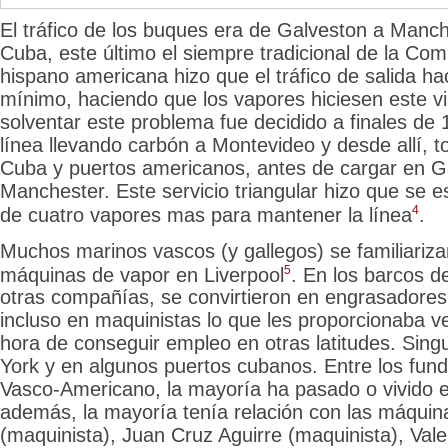
El tráfico de los buques era de Galveston a Manch
Cuba, este último el siempre tradicional de la Co
hispano americana hizo que el tráfico de salida h
mínimo, haciendo que los vapores hiciesen este vi
solventar este problema fue decidido a finales de 
línea llevando carbón a Montevideo y desde allí,
Cuba y puertos americanos, antes de cargar en G
Manchester. Este servicio triangular hizo
que se e
4
de cuatro vapores mas para mantener la línea
.
Muchos marinos
vascos (y gallegos) se familiariz
5
máquinas de vapor en Liverpool
. En los barcos 
otras compañías, se convirtieron en engrasadore
incluso en maquinistas lo que les proporcionaba ve
hora de conseguir empleo en otras latitudes. Sin
York y en algunos puertos cubanos. Entre los fun
Vasco-Americano, la mayoría ha pasado o vivido e
además, la mayoría tenía relación con las máquina
(maquinista), Juan Cruz Aguirre (maquinista), Vale