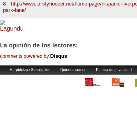
8
http://www.kirstyhooper.net/home-page/hispanic-liverpoo
park-lane/
La opinión de los lectores:
Disqus
comments powered by
Harpidetza / Suscripción
Quiénes somos
Política de privacidad