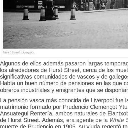
Hurst Street, Liverpool.
Algunos de ellos además pasaron largas temporad
los alrededores de Hurst Street, cerca de los muell
significativas comunidades de vascos y de gallego
Había un buen número de pensiones en las que
c
obreros industriales y emigrantes que se disponí
La pensión vasca más conocida de Liverpool fue l
matrimonio formado por Prudencio Clemençot Ytur
Ansuategui Rentería, ambos naturales de Elantxob
de Hurst Street. Además, era agente de la
White S
muerte de Prudencio en 1905, su viuda regentó t