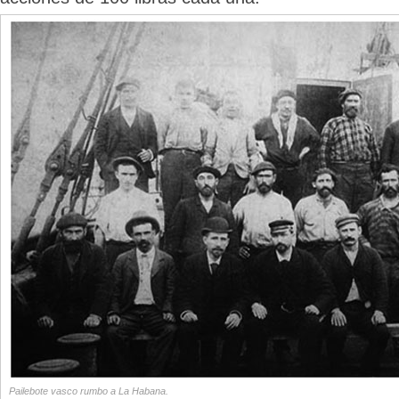
Pailebote vasco rumbo a La Habana.