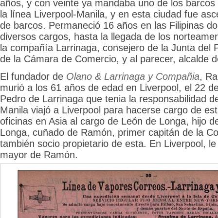
años, y con veinte ya mandaba uno de los barcos
la línea Liverpool-Manila, y en esta ciudad fue as
de barcos. Permaneció 16 años en las Filipinas d
diversos cargos, hasta la llegada de los norteamer
la compañía Larrinaga, consejero de la Junta del 
de la Cámara de Comercio, y al parecer, alcalde d
El fundador de
Olano & Larrinaga y Compañia
, R
murió a los 61 años de edad en Liverpool, el 22 d
Pedro de Larrinaga que tenia la responsabilidad 
Manila viajó a Liverpool para hacerse cargo de est
oficinas en Asia al cargo de León de Longa, hijo d
Longa, cuñado de Ramón, primer capitán de la C
también socio propietario de esta. En Liverpool, le a
mayor de Ramón.