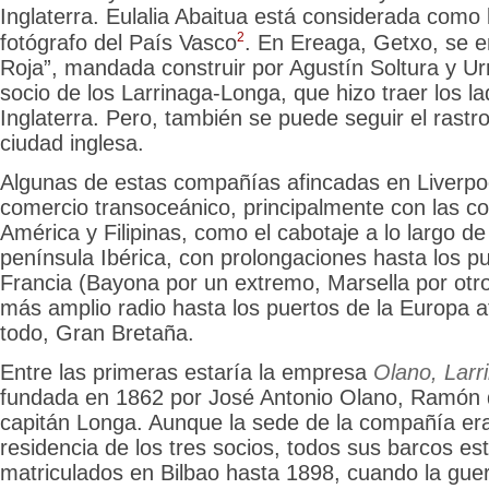
Inglaterra.
Eulalia Abaitua está considerada como 
2
fotógrafo del País Vasco
. En Ereaga, Getxo, se e
Roja”, mandada construir por Agustín Soltura y Urr
socio de los Larrinaga-Longa, que hizo traer los la
Inglaterra. Pero, también se puede seguir el rastr
ciudad inglesa.
Algunas de estas compañías afincadas en Liverpoo
comercio transoceánico, principalmente con las c
América y Filipinas, como el cabotaje a lo largo de
península Ibérica, con prolongaciones hasta los p
Francia (Bayona por un extremo, Marsella por otro
más amplio radio hasta los puertos de la Europa at
todo, Gran Bretaña.
Entre las primeras estaría la empresa
Olano, Lar
fundada en 1862 por José Antonio Olano, Ramón d
capitán Longa. Aunque la sede de la compañía era
residencia de los tres socios, todos sus barcos es
matriculados en Bilbao hasta 1898, cuando la gue