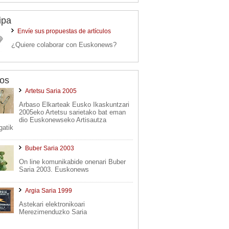
ipa
Envíe sus propuestas de artículos
¿Quiere colaborar con Euskonews?
os
Artetsu Saria 2005
Arbaso Elkarteak Eusko Ikaskuntzari
2005eko Artetsu sarietako bat eman
dio Euskonewseko Artisautza
gatik
Buber Saria 2003
On line komunikabide onenari Buber
Saria 2003. Euskonews
Argia Saria 1999
Astekari elektronikoari
Merezimenduzko Saria