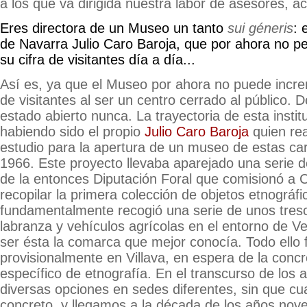
a los que va dirigida nuestra labor de asesores, 
Eres directora de un Museo un tanto
sui géneris
: 
de Navarra Julio Caro Baroja, que por ahora no p
su cifra de visitantes día a día...
Así es, ya que el Museo por ahora no puede incr
de visitantes al ser un centro cerrado al público.
estado abierto nunca. La trayectoria de esta instit
habiendo sido el propio
Julio Caro Baroja
quien rea
estudio para la apertura de un museo de estas car
1966. Este proyecto llevaba aparejado una serie d
de la entonces Diputación Foral que comisionó a 
recopilar la primera colección de objetos etnográfi
fundamentalmente recogió una serie de unos tres
labranza y vehículos agrícolas en el entorno de V
ser ésta la comarca que mejor conocía. Todo ello
provisionalmente en Villava, en espera de la con
específico de etnografía. En el transcurso de los 
diversas opciones en sedes diferentes, sin que cu
concreto, y llegamos a la década de los años nov