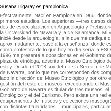
Susana Irigaray es pamplonica...
Efectivamente. Nací en Pamplona en 1966, donde 
primeros estudios. Los superiores —tres cursos de
dos de especialización en Arqueología y Prehistori
la Universidad de Navarra y la de Salamanca. Mi vi
inicié desde la arqueología, a la que me dediqué 
aproximadamente; pasé a la enseñanza, donde es
como profesora de lo que hoy en día sería la ESO
1996 me presenté a oposiciones en el Gobierno d
plaza de etnóloga, adscrita al Museo Etnológico d
estoy. Desde el 2008 soy Jefa de la Sección de M
de Navarra, por lo que me corresponden dos comp
lado la dirección del Museo Etnológico y por otro 
gestión del resto de museos, exceptuando el Mus
Gobierno de Navarra es titular de tres museos: el 
Etnológico y el del Carlismo. Pero existe una red 
equipamientos de museos y colecciones museogr
con distintas titularidades —municipales, particula