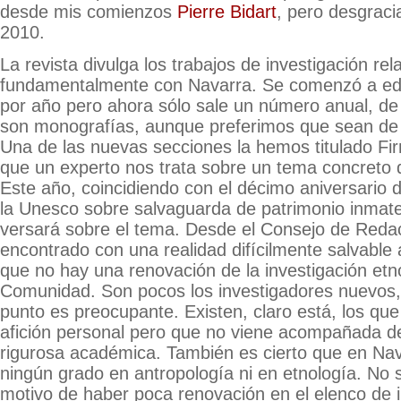
desde mis comienzos
Pierre Bidart
, pero desgraci
2010.
La revista divulga los trabajos de investigación re
fundamentalmente con Navarra. Se comenzó a ed
por año pero ahora sólo sale un número anual, de
son monografías, aunque preferimos que sean de 
Una de las nuevas secciones la hemos titulado Fir
que un experto nos trata sobre un tema concreto d
Este año, coincidiendo con el décimo aniversario 
la Unesco sobre salvaguarda de patrimonio inmater
versará sobre el tema. Desde el Consejo de Red
encontrado con una realidad difícilmente salvable 
que no hay una renovación de la investigación etn
Comunidad. Son pocos los investigadores nuevos, l
punto es preocupante. Existen, claro está, los qu
afición personal pero que no viene acompañada d
rigurosa académica. También es cierto que en Nav
ningún grado en antropología ni en etnología. No s
motivo de haber poca renovación en el elenco de 