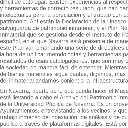
difícil de catalogar. Existen experiencias al respe
y herramientas de correcto resultado, que han da
intelectuales para la apreciación y el trabajo con e
patrimonio. Ahí están la Declaración de la Unesco
salvaguarda de patrimonio inmaterial, y el Plan Na
Inmaterial que se gestiona desde el Instituto de Pa
español, en el que Navarra está presente de mane
este Plan van emanando una serie de directrices 
la hora de unificar metodologías y herramientas p
resultados de esas catalogaciones, que son muy c
la sociedad de manera fácil de entender. Mientras
de bienes materiales sigue pautas, digamos, más 
del inmaterial andamos poniendo la infraestructura
En Navarra, aparte de lo que pueda hacer el Muse
está llevando a cabo el Archivo del Patrimonio In
de la Universidad Pública de Navarra. Es un proye
Ayuntamientos, entrevistando a los vecinos, y qu
trabajo inmenso de indexación, de análisis y de pue
público a través de plataformas digitales. Está por