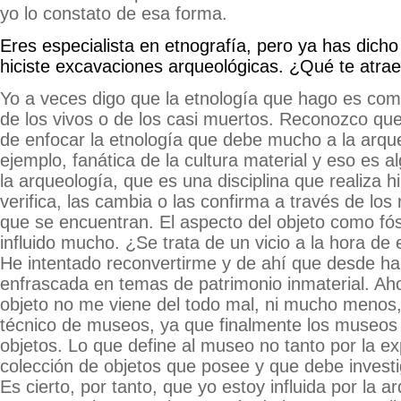
yo lo constato de esa forma.
Eres especialista en etnografía, pero ya has dicho
hiciste excavaciones arqueológicas. ¿Qué te atrae
Yo a veces digo que la etnología que hago es co
de los vivos o de los casi muertos. Reconozco q
de enfocar la etnología que debe mucho a la arque
ejemplo, fanática de la cultura material y eso es 
la arqueología, que es una disciplina que realiza h
verifica, las cambia o las confirma a través de los
que se encuentran. El aspecto del objeto como fós
influido mucho. ¿Se trata de un vicio a la hora de 
He intentado reconvertirme y de ahí que desde h
enfrascada en temas de patrimonio inmaterial. Aho
objeto no me viene del todo mal, ni mucho menos,
técnico de museos, ya que finalmente los museos
objetos. Lo que define al museo no tanto por la ex
colección de objetos que posee y que debe investi
Es cierto, por tanto, que yo estoy influida por la a