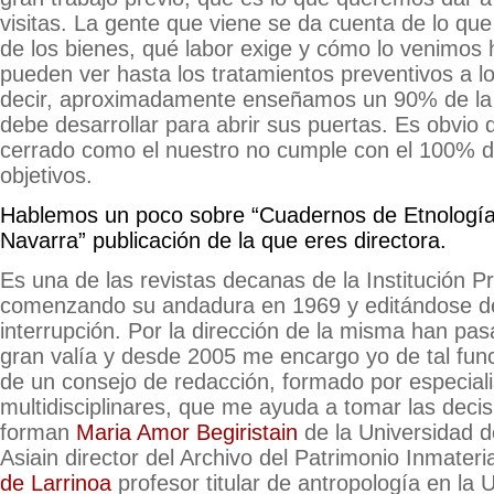
visitas. La gente que viene se da cuenta de lo que
de los bienes, qué labor exige y cómo lo venimos
pueden ver hasta los tratamientos preventivos a l
decir, aproximadamente enseñamos un 90% de la
debe desarrollar para abrir sus puertas. Es obvi
cerrado como el nuestro no cumple con el 100% d
objetivos.
Hablemos un poco sobre “Cuadernos de Etnología
Navarra” publicación de la que eres directora.
Es una de las revistas decanas de la Institución P
comenzando su andadura en 1969 y editándose d
interrupción. Por la dirección de la misma han pa
gran valía y desde 2005 me encargo yo de tal fun
de un consejo de redacción, formado por especiali
multidisciplinares, que me ayuda a tomar las decis
forman
Maria Amor Begiristain
de la Universidad d
Asiain director del Archivo del Patrimonio Inmateri
de Larrinoa
profesor titular de antropología en la