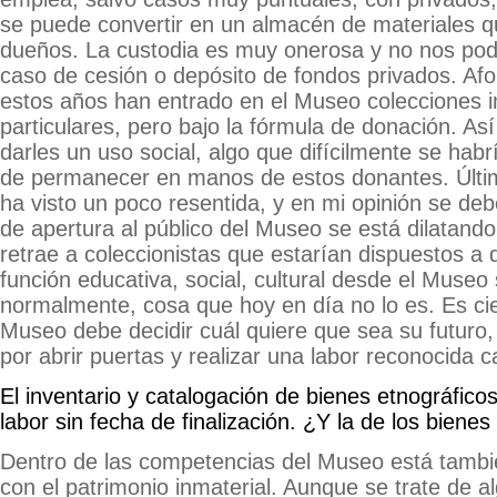
se puede convertir en un almacén de materiales q
dueños. La custodia es muy onerosa y no nos pod
caso de cesión o depósito de fondos privados. A
estos años han entrado en el Museo colecciones 
particulares, pero bajo la fórmula de donación. As
darles un uso social, algo que difícilmente se hab
de permanecer en manos de estos donantes. Últi
ha visto un poco resentida, y en mi opinión se deb
de apertura al público del Museo se está dilatando
retrae a coleccionistas que estarían dispuestos a d
función educativa, social, cultural desde el Museo
normalmente, cosa que hoy en día no lo es. Es ci
Museo debe decidir cuál quiere que sea su futuro
por abrir puertas y realizar una labor reconocida ca
El inventario y catalogación de bienes etnográfico
labor sin fecha de finalización. ¿Y la de los bienes
Dentro de las competencias del Museo está tambié
con el patrimonio inmaterial. Aunque se trate de al