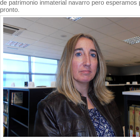
de patrimonio inmaterial navarro pero esperamos
pronto.