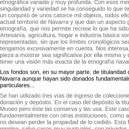
etnográfica variada y muy profunda. Con esos mi
singularidad y variedad se ha conseguido lo que 
un conjunto de unos catorce mil objetos, todos ell
actual territorio de Navarra y que dan un aspecto 
etnografía, que nos permite recrear lo que ha sido 
Artesanía, agricultura, hogar e industria básica s
representadas, sin que los límites cronológicos se
tengamos excesivamente en cuenta. Nos interesa,
pieza a mostrar sea significativa por ella misma y
tener una visión más exacta de la etnografía nava
Los fondos son, en su mayor parte, de titularidad
Navarra aunque hayan sido donados fundamental
particulares...
Se han utilizado tres vías de ingreso de coleccion
donación y depósito. En el caso del depósito la titu
Museo pero éste las conserva y las usa. Este cas
fundamentalmente con otras instituciones, como 
no desean perder la propiedad de lo cedido. Esta 
emplea, salvo casos muy puntuales, con privados