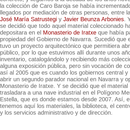
la colección de Caro Baroja se había incrementa
llegados por mediación de otras personas, entre 
José María Satrustegi
y
Javier Beunza Arbonies
. 
se decidió que todo aquel material coleccionado h
depositara en el
Monasterio de Iratxe
que había p
propiedad del Gobierno de Navarra. Sucedió que 
tuvo un proyecto arquitectónico que permitiera abrir
público, por lo que estuvimos allí durante unos añ
inventario, catalogándolo y recibiendo más colecc
alguna exposición pública, pero sin vocación de c
así al 2005 que es cuando los gobiernos central 
abrir un segundo parador nacional en Navarra y op
Monasterio de Iratxe. Y se decidió que el material
trasladara a una nave industrial en el Polígono M
Estella, que es donde estamos desde 2007. Así,
tenemos aquí los materiales, la biblioteca, el cen
y los servicios administrativo y de dirección.