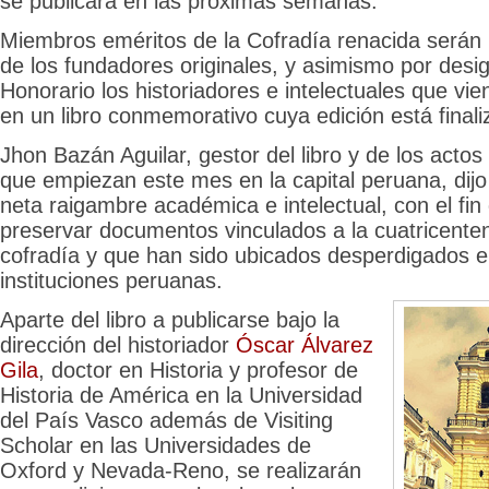
se publicará en las próximas semanas.
Miembros eméritos de la Cofradía renacida serán 
de los fundadores originales, y asimismo por design
Honorario los historiadores e intelectuales que vi
en un libro conmemorativo cuya edición está final
Jhon Bazán Aguilar, gestor del libro y de los act
que empiezan este mes en la capital peruana, dijo
neta raigambre académica e intelectual, con el fin
preservar documentos vinculados a la cuatricentena
cofradía y que han sido ubicados desperdigados e
instituciones peruanas.
Aparte del libro a publicarse bajo la
dirección del historiador
Óscar Álvarez
Gila
, doctor en Historia y profesor de
Historia de América en la Universidad
del País Vasco además de Visiting
Scholar en las Universidades de
Oxford y Nevada-Reno, se realizarán