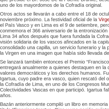
uno de los mayordomos de la Cofradía original.
Otros actos se llevarán a cabo entre el 18 de octu
noviembre próximo. La festividad oficial de la
Virg
el País Vasco y en Lima es el 9 de setiembre, per
conmemora el 366 aniversario de la entronización 
Lima 34 años después que fuera fundada la Cofra
visión solidaria de los vascos afincados en la capi
consolidado una capilla, un servicio funerario y la
la Virgen en una imagen que había sido llevada d
Se lanzará también entonces el Premio “Francisco
entregará anualmente a quienes destaquen en la 
valores democráticos y los derechos humanos. Fue
Igartua, cuyo padre era vasco, quien rescató del o
la Cofradía de Lima, en uno de los Congresos Mu
Colectividades Vascas en que participó. Igartua fa
años.
Bazán anteriormente compiló un libro en memoria 