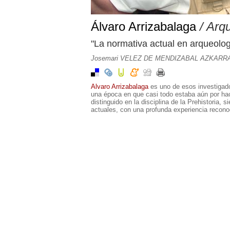
Álvaro Arrizabalaga
/ Arq
"La normativa actual en arqueolog
Josemari VELEZ DE MENDIZABAL AZKARR
Alvaro Arrizabalaga
es uno de esos investigad
una época en que casi todo estaba aún por hac
distinguido en la disciplina de la Prehistoria
actuales, con una profunda experiencia recono