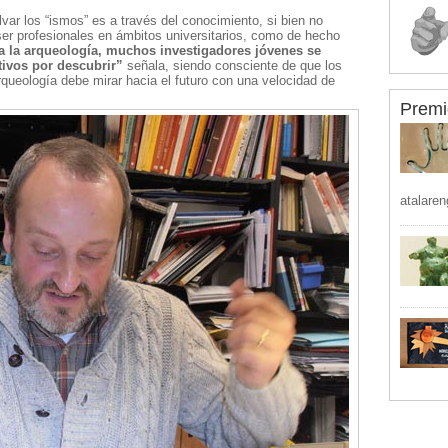
var los “ismos” es a través del conocimiento, si bien no
er profesionales en ámbitos universitarios, como de hecho
 la arqueología, muchos investigadores jóvenes se
tivos por descubrir”
señala, siendo consciente de que los
queología debe mirar hacia el futuro con una velocidad de
Premi
atalaren