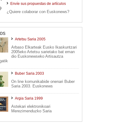
Envíe sus propuestas de artículos
¿Quiere colaborar con Euskonews?
os
Artetsu Saria 2005
Arbaso Elkarteak Eusko Ikaskuntzari
2005eko Artetsu sarietako bat eman
dio Euskonewseko Artisautza
gatik
Buber Saria 2003
On line komunikabide onenari Buber
Saria 2003. Euskonews
Argia Saria 1999
Astekari elektronikoari
Merezimenduzko Saria