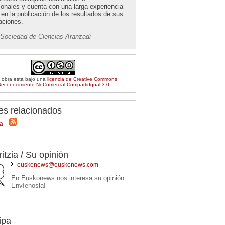
ionales y cuenta con una larga experiencia
en la publicación de los resultados de sus
aciones.
 Sociedad de Ciencias Aranzadi
 obra está bajo una
licencia de Creative Commons
econocimiento-NoComercial-CompartirIgual 3.0
es relacionados
ia
ritzia / Su opinión
euskonews@euskonews.com
En Euskonews nos interesa su opinión.
Envíenosla!
ipa