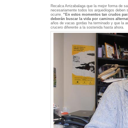
Recalca Arrizabalaga que la mejor forma de sal
necesariamente todos los arqueólogos deben s
ocurre.
“En estos momentos tan crudos para
deberán buscar la vida por caminos alterna
años de vacas gordas ha terminado y que la ar
crucero diferente a la sostenida hasta ahora.