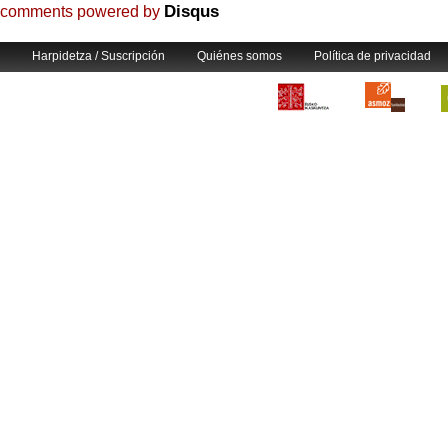
Disqus
comments powered by
Harpidetza / Suscripción
Quiénes somos
Política de privacidad