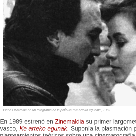
Elene Lizarralde en un fotograma de la película “Ke arteko egunak”, 1989.
En 1989 estrenó en
Zinemaldia
su primer largomet
vasco,
Ke arteko egunak
. Suponía la plasmación 
planteamientos teóricos sobre una cinematografía