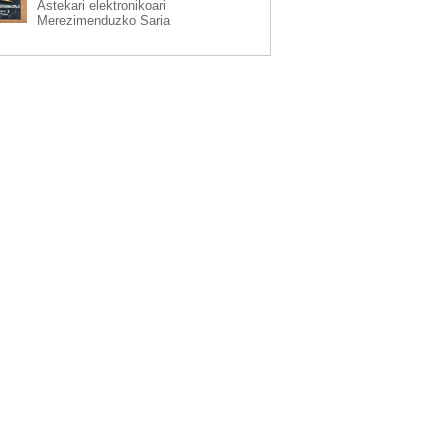
Astekari elektronikoari
Merezimenduzko Saria