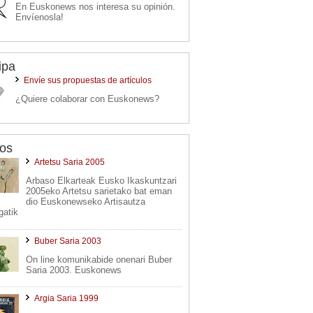
En Euskonews nos interesa su opinión.
Envíenosla!
ipa
Envíe sus propuestas de artículos
¿Quiere colaborar con Euskonews?
os
Artetsu Saria 2005
Arbaso Elkarteak Eusko Ikaskuntzari
2005eko Artetsu sarietako bat eman
dio Euskonewseko Artisautza
gatik
Buber Saria 2003
On line komunikabide onenari Buber
Saria 2003. Euskonews
Argia Saria 1999