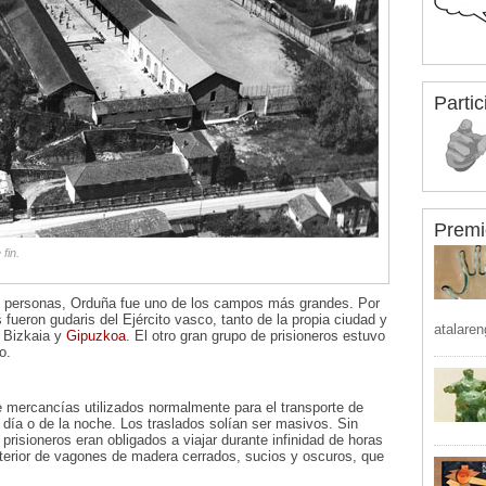
Partic
Premi
fin.
 personas, Orduña fue uno de los campos más grandes. Por
fueron gudaris del Ejército vasco, tanto de la propia ciudad y
atalaren
 Bizkaia y
Gipuzkoa
. El otro gran grupo de prisioneros estuvo
o.
e mercancías utilizados normalmente para el transporte de
 día o de la noche. Los traslados solían ser masivos. Sin
prisioneros eran obligados a viajar durante infinidad de horas
nterior de vagones de madera cerrados, sucios y oscuros, que