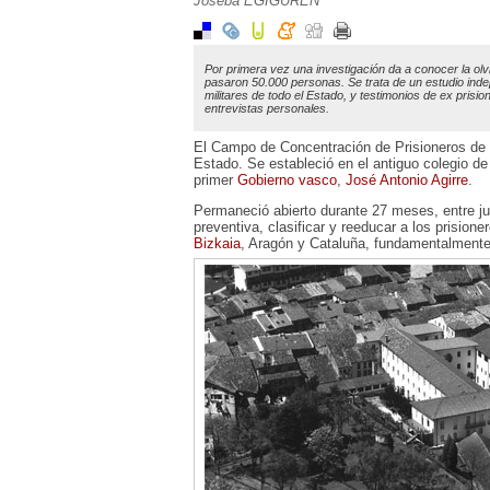
Joseba EGIGUREN
Por primera vez una investigación da a conocer la ol
pasaron 50.000 personas. Se trata de un estudio in
militares de todo el Estado, y testimonios de ex prisi
entrevistas personales.
El Campo de Concentración de Prisioneros de 
Estado. Se estableció en el antiguo colegio de 
primer
Gobierno vasco
,
José Antonio Agirre
.
Permaneció abierto durante 27 meses, entre ju
preventiva, clasificar y reeducar a los prision
Bizkaia
, Aragón y Cataluña, fundamentalmente