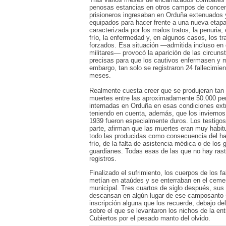
penosas estancias en otros campos de concent
prisioneros ingresaban en Orduña extenuados
equipados para hacer frente a una nueva etap
caracterizada por los malos tratos, la penuria, 
frío, la enfermedad y, en algunos casos, los tr
forzados. Esa situación —admitida incluso e
militares— provocó la aparición de las circuns
precisas para que los cautivos enfermasen y 
embargo, tan solo se registraron 24 fallecimie
meses.
Realmente cuesta creer que se produjeran tan
muertes entre las aproximadamente 50.000 pe
internadas en Orduña en esas condiciones ex
teniendo en cuenta, además, que los inviernos
1939 fueron especialmente duros. Los testigos
parte, afirman que las muertes eran muy habit
todo las producidas como consecuencia del ha
frío, de la falta de asistencia médica o de los 
guardianes. Todas esas de las que no hay rast
registros.
Finalizado el sufrimiento, los cuerpos de los fa
metían en ataúdes y se enterraban en el ceme
municipal. Tres cuartos de siglo después, sus
descansan en algún lugar de ese camposanto s
inscripción alguna que los recuerde, debajo de
sobre el que se levantaron los nichos de la ent
Cubiertos por el pesado manto del olvido.