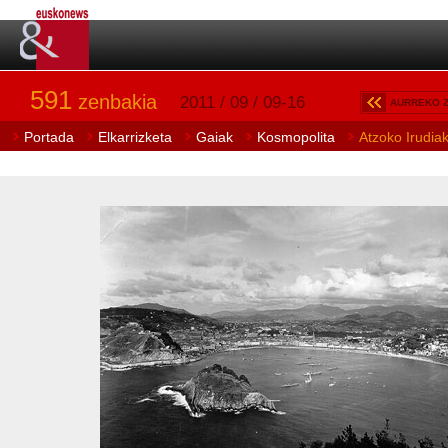
591
zenbakia
2011 / 09 / 09-16
AURREKO 
Portada
Elkarrizketa
Gaiak
Kosmopolita
Atzoko Irudia