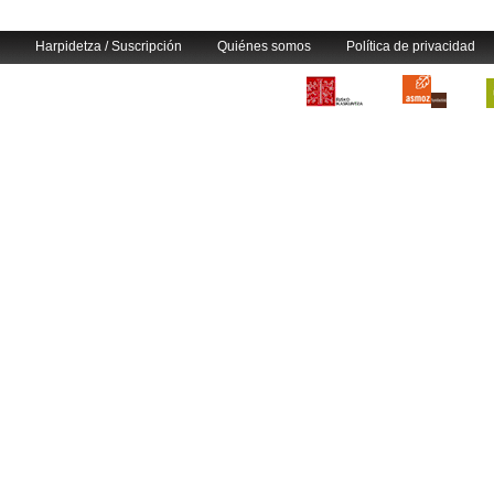
Harpidetza / Suscripción
Quiénes somos
Política de privacidad