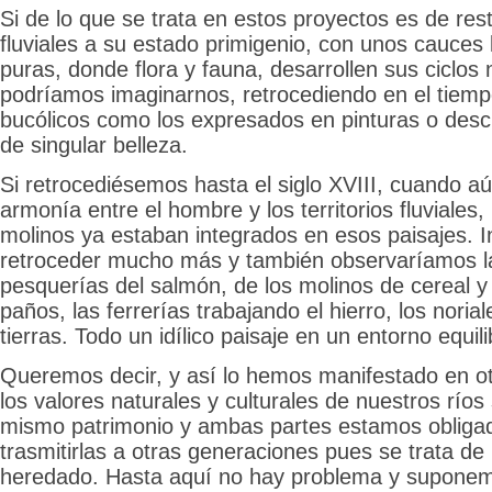
Si de lo que se trata en estos proyectos es de res
fluviales a su estado primigenio, con unos cauces
puras, donde flora y fauna, desarrollen sus ciclos 
podríamos imaginarnos, retrocediendo en el tiemp
bucólicos como los expresados en pinturas o descri
de singular belleza.
Si retrocediésemos hasta el siglo XVIII, cuando a
armonía entre el hombre y los territorios fluviales,
molinos ya estaban integrados en esos paisajes. 
retroceder mucho más y también observaríamos l
pesquerías del salmón, de los molinos de cereal y
paños, las ferrerías trabajando el hierro, los noria
tierras. Todo un idílico paisaje en un entorno equil
Queremos decir, y así lo hemos manifestado en o
los valores naturales y culturales de nuestros ríos
mismo patrimonio y ambas partes estamos obligad
trasmitirlas a otras generaciones pues se trata de
heredado. Hasta aquí no hay problema y supone