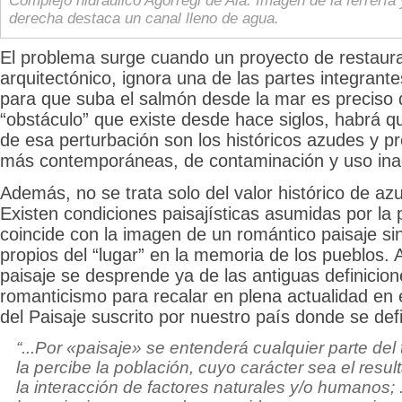
Complejo hidráulico Agorregi de Aia. Imagen de la ferrería 
derecha destaca un canal lleno de agua.
El problema surge cuando un proyecto de restaura
arquitectónico, ignora una de las partes integrante
para que suba el salmón desde la mar es preciso 
“obstáculo” que existe desde hace siglos, habrá qu
de esa perturbación son los históricos azudes y p
más contemporáneas, de contaminación y uso inad
Además, no se trata solo del valor histórico de az
Existen condiciones paisajísticas asumidas por la
coincide con la imagen de un romántico paisaje si
propios del “lugar” en la memoria de los pueblos. 
paisaje se desprende ya de las antiguas definicion
romanticismo para recalar en plena actualidad en
del Paisaje suscrito por nuestro país donde se def
“...Por «paisaje» se entenderá cualquier parte del t
la percibe la población, cuyo carácter sea el resul
la interacción de factores naturales y/o humanos; .