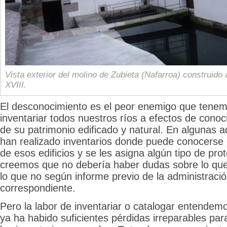
Vista exterior del molino de Zubieta (Nafarroa) construido a
XVIII.
El desconocimiento es el peor enemigo que tene
inventariar todos nuestros ríos a efectos de conoc
de su patrimonio edificado y natural. En algunas a
han realizado inventarios donde puede conocerse 
de esos edificios y se les asigna algún tipo de pro
creemos que no debería haber dudas sobre lo que
lo que no según informe previo de la administració
correspondiente.
Pero la labor de inventariar o catalogar entendemo
ya ha habido suficientes pérdidas irreparables pa