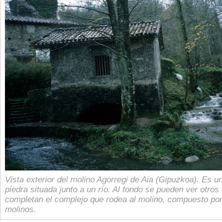
Vista exterior del molino Agorregi de Aia (Gipuzkoa). Es u
piedra situada junto a un río. Al fondo se pueden ver otros 
completan el complejo que rodea al molino, compuesto por 
molinos.