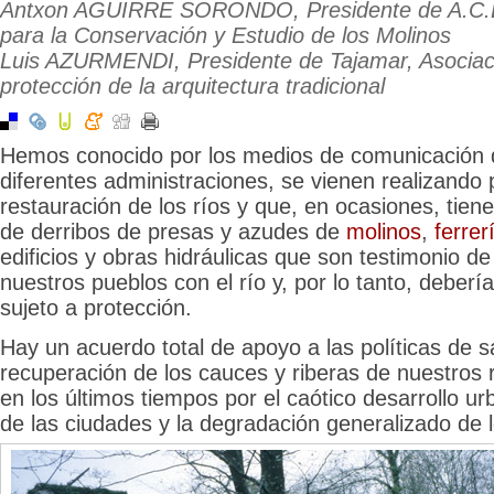
Antxon AGUIRRE SORONDO, Presidente de A.C.E
para la Conservación y Estudio de los Molinos
Luis AZURMENDI, Presidente de Tajamar, Asociaci
protección de la arquitectura tradicional
Hemos conocido por los medios de comunicación q
diferentes administraciones, se vienen realizando
restauración de los ríos y que, en ocasiones, tien
de derribos de presas y azudes de
molinos
,
ferrer
edificios y obras hidráulicas que son testimonio de
nuestros pueblos con el río y, por lo tanto, deberí
sujeto a protección.
Hay un acuerdo total de apoyo a las políticas de 
recuperación de los cauces y riberas de nuestros 
en los últimos tiempos por el caótico desarrollo urb
de las ciudades y la degradación generalizado de l