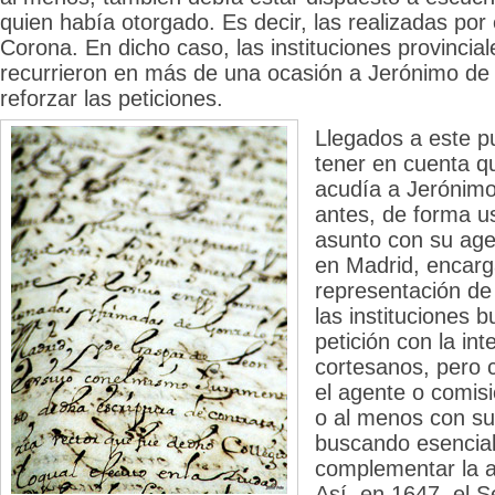
quien había otorgado. Es decir, las realizadas por 
Corona. En dicho caso, las instituciones provincia
recurrieron en más de una ocasión a Jerónimo de
reforzar las peticiones.
Llegados a este p
tener en cuenta q
acudía a Jerónimo
antes, de forma u
asunto con su ag
en Madrid, encarg
representación de 
las instituciones 
petición con la int
cortesanos, pero
el agente o comis
o al menos con su
buscando esencia
complementar la a
Así, en 1647, el S