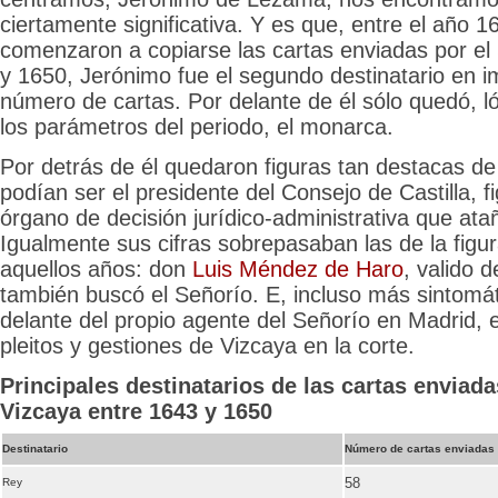
ciertamente significativa. Y es que, entre el año 
comenzaron a copiarse las cartas enviadas por el
y 1650, Jerónimo fue el segundo destinatario en i
número de cartas. Por delante de él sólo quedó, 
los parámetros del periodo, el monarca.
Por detrás de él quedaron figuras tan destacas de
podían ser el presidente del Consejo de Castilla, fi
órgano de decisión jurídico-administrativa que ata
Igualmente sus cifras sobrepasaban las de la figu
aquellos años: don
Luis Méndez de Haro
, valido 
también buscó el Señorío. E, incluso más sintomát
delante del propio agente del Señorío en Madrid, 
pleitos y gestiones de Vizcaya en la corte.
Principales destinatarios de las cartas enviada
Vizcaya entre 1643 y 1650
Destinatario
Número de cartas enviadas 
58
Rey