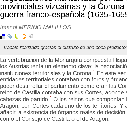
provinciales vizcaínas y la Corona 
guerra franco-española (1635-165
Imanol MERINO MALILLOS
Trabajo realizado gracias al disfrute de una beca predocto
La vertebración de la Monarquía compuesta Hispá
los Austrias tenía un elemento clave:
la negociació
1
instituciones territoriales y la Corona.
En este sent
entidades territoriales contaban con foros y órga
poder desarrollar el parlamento como eran las Cor
reino de
Castilla contaba con sus Cortes, adonde
2
cabezas de partido.
O los reinos que componían 
Aragón, con Cortes cada uno de los territorios. Y
añadir la existencia de órganos reales de decisión 
como el Consejo de Castilla o el de Aragón.