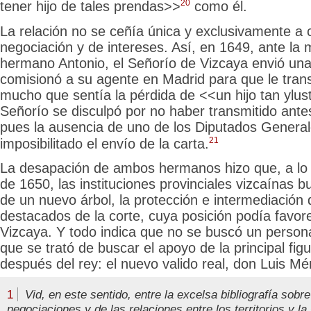
20
tener hijo de tales prendas>>
como él.
La relación no se ceñía única y exclusivamente a 
negociación y de intereses. Así, en 1649, ante la
hermano Antonio, el Señorío de Vizcaya envió una
comisionó a su agente en Madrid para que le tran
mucho que sentía la pérdida de <<un hijo tan ylus
Señorío se disculpó por no haber transmitido ante
pues la ausencia
de uno de los Diputados Genera
21
imposibilitado el envío de la carta.
La desapación de ambos hermanos hizo que, a lo 
de 1650, las instituciones provinciales vizcaínas 
de un nuevo árbol, la protección e intermediación
destacados de la corte, cuya posición podía favore
Vizcaya. Y todo indica que no se buscó un persona
que se trató de buscar el apoyo de la principal fig
después del rey: el nuevo valido real, don Luis M
1
Vid, en este sentido, entre la excelsa bibliografía sobre
negociaciones y de las relaciones entre los territorios y la