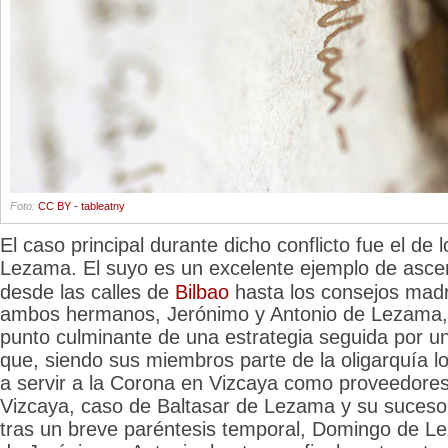
Foto:
CC BY - tableatny
El caso principal durante dicho conflicto fue el de
Lezama. El suyo es un excelente ejemplo
de ascen
desde las calles de
Bilbao
hasta los consejos madr
ambos hermanos, Jerónimo y Antonio de Lezama, 
punto culminante de una estrategia seguida por un
que, siendo sus miembros parte de la oligarquía l
a servir a la Corona en Vizcaya como proveedor
Vizcaya, caso de Baltasar de Lezama y su sucesor
tras un breve paréntesis temporal, Domingo de L