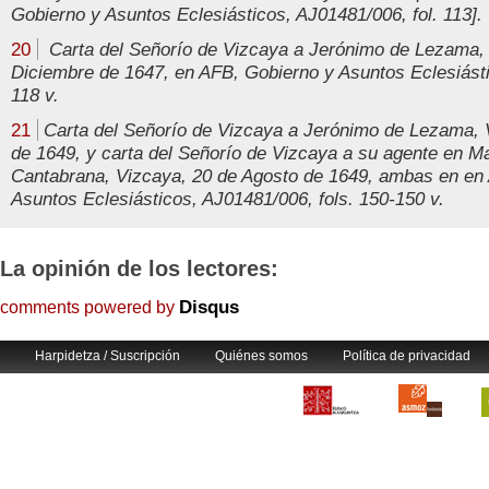
Gobierno y Asuntos Eclesiásticos, AJ01481/006, fol. 113].
20
Carta del Señorío de Vizcaya a Jerónimo de Lezama, 
Diciembre de 1647, en AFB, Gobierno y Asuntos Eclesiásti
118 v.
21
Carta del Señorío de Vizcaya a Jerónimo de Lezama, 
de 1649, y carta del Señorío de Vizcaya a su agente en M
Cantabrana, Vizcaya, 20 de Agosto de 1649, ambas en en
Asuntos Eclesiásticos, AJ01481/006, fols. 150-150 v.
La opinión de los lectores:
Disqus
comments powered by
Harpidetza / Suscripción
Quiénes somos
Política de privacidad