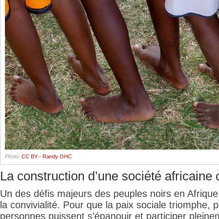
Photo:
CC BY - Randy OHC
.
La construction d’une société africaine 
Un des défis majeurs des peuples noirs en Afriqu
la convivialité. Pour que la paix sociale triomphe, 
personnes puissent s’épanouir et participer plein