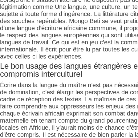
légitimation comme Une langue, une culture, un terr
sujette á toute forme d’ingérence. La littérature dit
des souches repérables. Mongo Beti se veut prati
d’une langue d’écriture africaine commune, il prop
le respect des langues européennes qui sont util
langues de travail. Ce qui est en jeu c’est la comm
internationale. Il écrit pour être lu par toutes les 
avec celles-ci les expériences.
Le bon usage des langues étrangères e
compromis interculturel
Écrire dans la langue du maître n’est pas néces
de domination, c’est élargir les perspectives de c
cadre de réception des textes. La maîtrise de ce
faire comprendre aux oppresseurs les enjeux des r
chaque écrivain africain exprimait son combat dan
maternelle en tenant compte du grand pourcentag
locales en Afrique, il y’aurait moins de chance d’ê
d’être compris. Il est nécessaire de bien parler la 