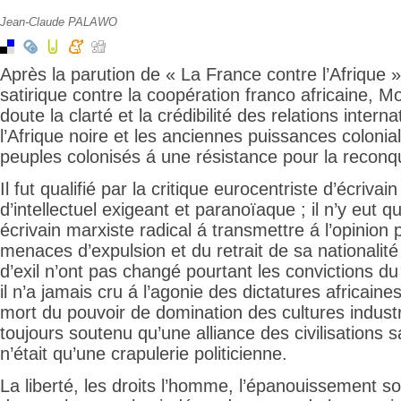
Jean-Claude PALAWO
Après la parution de « La France contre l’Afrique 
satirique contre la coopération franco africaine, M
doute la clarté et la crédibilité des relations intern
l’Afrique noire et les anciennes puissances colonia
peuples colonisés á une résistance pour la reconqu
Il fut qualifié par la critique eurocentriste d’écrivain
d’intellectuel exigeant et paranoïaque ; il n’y eut q
écrivain marxiste radical á transmettre á l’opinion 
menaces d’expulsion et du retrait de sa nationalité
d’exil n’ont pas changé pourtant les convictions du
il n’a jamais cru á l’agonie des dictatures africain
mort du pouvoir de domination des cultures industri
toujours soutenu qu’une alliance des civilisations 
n’était qu’une crapulerie politicienne.
La liberté, les droits l’homme, l’épanouissement so