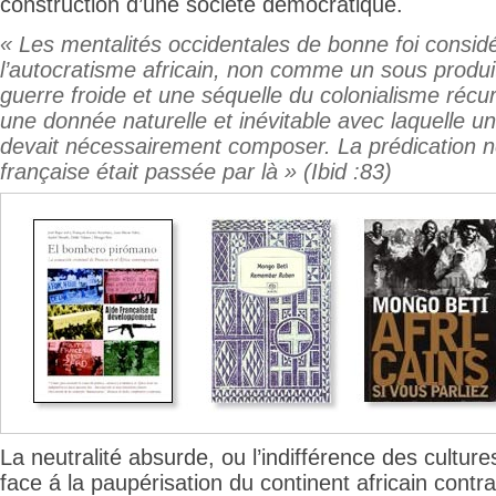
construction d’une société démocratique.
« Les mentalités occidentales de bonne foi considé
l’autocratisme africain, non comme un sous produit
guerre froide et une séquelle du colonialisme réc
une donnée naturelle et inévitable avec laquelle un
devait nécessairement composer. La prédication n
française était passée par là » (Ibid :83)
La neutralité absurde, ou l’indifférence des culture
face á la paupérisation du continent africain contra