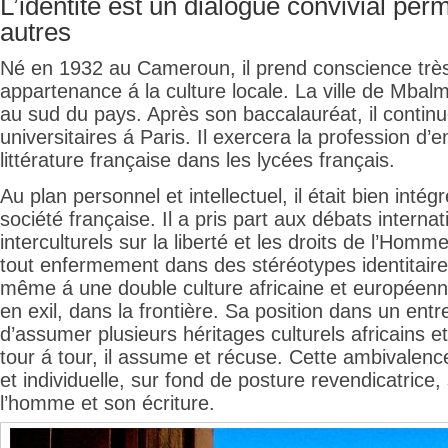
L’identité est un dialogue convivial per
autres
Né en 1932 au Cameroun, il prend conscience très
appartenance á la culture locale. La ville de Mbalma
au sud du pays. Après son baccalauréat, il contin
universitaires á Paris. Il exercera la profession d’
littérature française dans les lycées français.
Au plan personnel et intellectuel, il était bien intég
société française. Il a pris part aux débats interna
interculturels sur la liberté et les droits de l’Hom
tout enfermement dans des stéréotypes identitaire
même á une double culture africaine et européenne
en exil, dans la frontière. Sa position dans un ent
d’assumer plusieurs héritages culturels africains e
tour á tour, il assume et récuse. Cette ambivalence 
et individuelle, sur fond de posture revendicatrice
l’homme et son écriture.