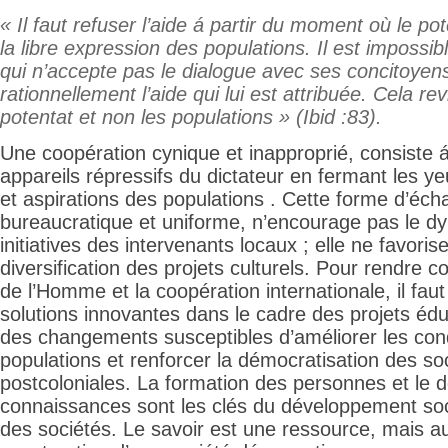
« Il faut refuser l’aide á partir du moment où le po
la libre expression des populations. Il est impossib
qui n’accepte pas le dialogue avec ses concitoyens 
rationnellement l’aide qui lui est attribuée. Cela rev
potentat et non les populations » (Ibid :83).
Une coopération cynique et inapproprié, consiste 
appareils répressifs du dictateur en fermant les y
et aspirations des populations . Cette forme d’éc
bureaucratique et uniforme, n’encourage pas le d
initiatives des intervenants locaux ; elle ne favoris
diversification des projets culturels. Pour rendre c
de l’Homme et la coopération internationale, il fau
solutions innovantes dans le cadre des projets éduc
des changements susceptibles d’améliorer les cond
populations et renforcer la démocratisation des so
postcoloniales. La formation des personnes et le
connaissances sont les clés du développement so
des sociétés. Le savoir est une ressource, mais au