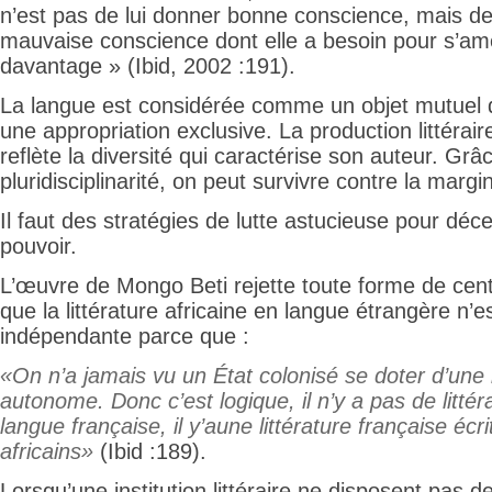
n’est pas de lui donner bonne conscience, mais de l
mauvaise conscience dont elle a besoin pour s’amé
davantage » (Ibid, 2002 :191).
La langue est considérée comme un objet mutuel d’
une appropriation exclusive. La production littérai
reflète la diversité qui caractérise son auteur. Grâ
pluridisciplinarité, on peut survivre contre la margin
Il faut des stratégies de lutte astucieuse pour déc
pouvoir.
L’œuvre de Mongo Beti rejette toute forme de centr
que la littérature africaine en langue étrangère n’es
indépendante parce que :
«On n’a jamais vu un État colonisé se doter d’une l
autonome. Donc c’est logique, il n’y a pas de littér
langue française, il y’aune littérature française écr
africains»
(Ibid :189).
Lorsqu’une institution littéraire ne disposent pas 