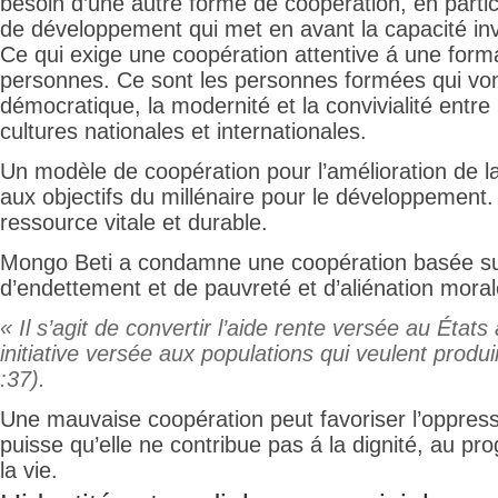
besoin d’une autre forme de coopération, en parti
de développement qui met en avant la capacité inve
Ce qui exige une coopération attentive á une forma
personnes. Ce sont les personnes formées qui vont 
démocratique, la modernité et la convivialité entre 
cultures nationales et internationales.
Un modèle de coopération pour l’amélioration de la 
aux objectifs du millénaire pour le développement.
ressource vitale et durable.
Mongo Beti a condamne une coopération basée sur
d’endettement et de pauvreté et d’aliénation moral
« Il s’agit de convertir l’aide rente versée au États 
initiative versée aux populations qui veulent produ
:37).
Une mauvaise coopération peut favoriser l’oppressi
puisse qu’elle ne contribue pas á la dignité, au pro
la vie.