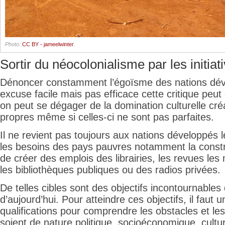
Photo:
CC BY - jameelwinter
.
Sortir du néocolonialisme par les initiat
Dénoncer constamment l’égoïsme des nations dév
excuse facile mais pas efficace cette critique peut
on peut se dégager de la domination culturelle cré
propres même si celles-ci ne sont pas parfaites.
Il ne revient pas toujours aux nations développés l
les besoins des pays pauvres notamment la constr
de créer des emplois des librairies, les revues les 
les bibliothèques publiques ou des radios privées.
De telles cibles sont des objectifs incontournable
d’aujourd’hui. Pour atteindre ces objectifs, il faut 
qualifications pour comprendre les obstacles et les
soient de nature politique, socioéconomique, culture