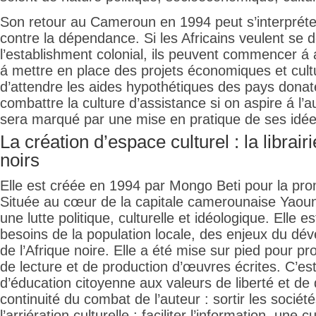
Son retour au Cameroun en 1994 peut s’interpréte
contre la dépendance. Si les Africains veulent se 
l’establishment colonial, ils peuvent commencer á 
á mettre en place des projets économiques et cultu
d’attendre les aides hypothétiques des pays donate
combattre la culture d’assistance si on aspire á l’
sera marqué par une mise en pratique de ses idée
La création d’espace culturel : la librai
noirs
Elle est créée en 1994 par Mongo Beti pour la prom
Située au cœur de la capitale camerounaise Yaoun
une lutte politique, culturelle et idéologique. Elle 
besoins de la population locale, des enjeux du dé
de l’Afrique noire. Elle a été mise sur pied pour p
de lecture et de production d’œuvres écrites. C’est
d’éducation citoyenne aux valeurs de liberté et de 
continuité du combat de l’auteur : sortir les société
l’arriération culturelle ; faciliter l’information, une 