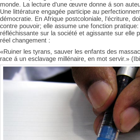
monde. La lecture d’une œuvre donne á son auteu
Une littérature engagée participe au perfectionnem
démocratie. En Afrique postcoloniale, l’écriture, doi
contre pouvoir; elle assume une fonction pratique
réfléchissante sur la société et agissante sur elle
réel changement :
«Ruiner les tyrans, sauver les enfants des massac
race á un esclavage millénaire, en mot servir.» (Ib