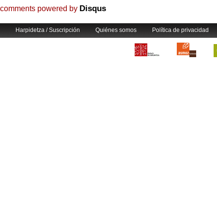
Disqus
comments powered by
Harpidetza / Suscripción
Quiénes somos
Política de privacidad