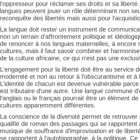
l’oppresseur pour réclamer ses droits et sa liberté
langues peuvent jouer un rôle déterminant non se
reconquête des libertés mais aussi pour l’acquisiti
La langue doit rester un instrument de communicat
non un terrain d’affrontement politique et idéologiqu
de renoncer á nos langues maternelles, á encore 
cultures, mais il faut savoir combiner et harmonise
de la culture africaine, ce qui n’est pas une exclusi
L’engagement pour la liberté doit être au service d
modernité et non au retour á l’obscurantisme et á l
L’identité de chacun est devenue vulnérable parce 
est tributaire d’une autre. Une langue commune d
l’anglais ou le français pourrait être un élément d
cultures apparemment différentes.
La conscience de la diversité permet de retrouver
qualifié de roman des passages qui se rapportent 
musique de souffrance d’improvisation et de liber
se rapportent á l’autobiographie, á la politique. Ce 