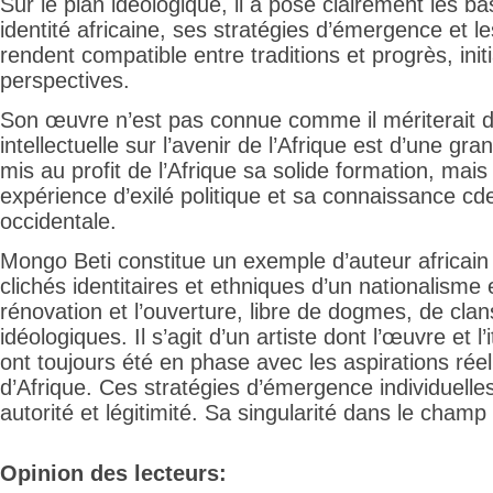
Sur le plan idéologique, il a posé clairement les b
identité africaine, ses stratégies d’émergence et l
rendent compatible entre traditions et progrès, initi
perspectives.
Son œuvre n’est pas connue comme il mériterait de
intellectuelle sur l’avenir de l’Afrique est d’une gra
mis au profit de l’Afrique sa solide formation, mais
expérience d’exilé politique et sa connaissance cde
occidentale.
Mongo Beti constitue un exemple d’auteur africain
clichés identitaires et ethniques d’un nationalisme
rénovation et l’ouverture, libre de dogmes, de clan
idéologiques. Il s’agit d’un artiste dont l’œuvre et l
ont toujours été en phase avec les aspirations rée
d’Afrique. Ces stratégies d’émergence individuelles
autorité et légitimité. Sa singularité dans le champ li
Opinion des lecteurs: