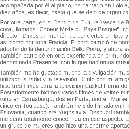
acompañada por él al piano, he cantado en Loiola
diez años, es decir, hasta que se dejó de organizar 
Por otra parte, en el Centro de Cultura Vasca de
coral, llamada “Choeur Mixte du Pays Basque”, co
director. Dimos un montón de conciertos en Ipar y
así como por toda Francia. El coro cambió de no
adoptando la denominación Bello Portu, y ahora s
También participé en otra experiencia en el mundo
denominada Presence, con la que hacíamos músi
También me ha gustado mucho la divulgación musi
utilizado la radio y la televisión. Junto con mi am
hice tres filmes para la televisión Euskal Herria de
Posteriormente hicimos varios filmes de veinte mi
(uno en Estrasburgo, dos en París, uno en Marsel
cinco en Toulouse). También he sido filmada en Fi
Eslovenia, cuando era Yugoslavia. Descubrí tambi
me sentí totalmente concernida en ese aspecto. 
un grupo de mujeres que hizo una enorme aportac