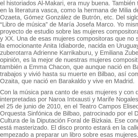
el historiados Al-Makari, era muy buena. También
en la literatura vasca, como la hermana de Milia d
Ozaeta, Gómez González de Butrón, etc. Del siglo
“Libro de música” de María Josefa Marco. Yo mis
proyecto de estudio sobre las mujeres compositora
y XX. Una de esas mujeres compositoras que no s
la emocionante Anita Idiaborde, nacida en Uruguay
zuberotarra Adrienne Karrikaburu, y Emiliana Zube
opinión, es la mejor de nuestras mujeres composit
también a Emma Chacon, que aunque nació en Bar
trabajos y vivió hasta su muerte en Bilbao, así c
Ozaita, que nació en Barakaldo y vive en Madrid.
Con la música para canto de esas mujeres y con 
interpretadas por Naroa Intxausti y Marife Nogale
el 25 de junio de 2010, en el Teatro Campos Eliseo
Orquesta Sinfónica de Bilbao, patrocinado por el
Cultura de la Diputación Foral de Bizkaia. Ese con
está masterizado. El disco pronto estará en la cal
empezado a preparar un libro sobre esas mujeres