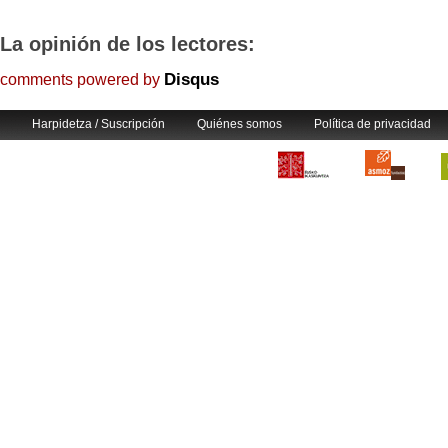
La opinión de los lectores:
Disqus
comments powered by
Harpidetza / Suscripción
Quiénes somos
Política de privacidad