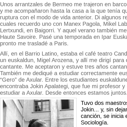
Unos arrantzales de Bermeo me trajeron en barco
y me acompañaron hasta la casa a la que tenía qu
ruptura con el modo de vida anterior. Di algunos re
cuales recuerdo uno con Manex Pagola, Mikel Lab
Lertxundi, en Baigorri. Y aquel verano también m
Haute Savoire. Pasé una temporada en Ipar Euska
pronto me trasladé a Paris.
Allí, en el Barrio Latino, estaba el café teatro Can
un euskaldun, Migel Arozena, y allí me dirigí par
cantante. Me aceptaron y estuve tres años cantan
También me dediqué a estudiar correctamente eusk
“Gero” de Axular. Entre los estudiantes euskaldun
encontraba Jokin Apalategi, que fue mi profesor 
estudiar a Axular. Desde entonces estamos juntos
Tuvo dos maestros
Jokin... y, sin deja
canción, se inicia
Sociología.