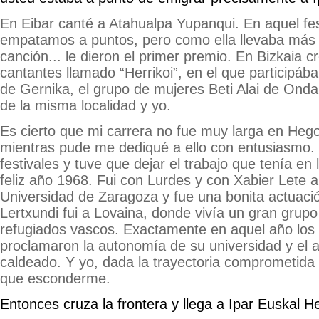
En Eibar canté a Atahualpa Yupanqui. En aquel fest
empatamos a puntos, pero como ella llevaba más 
canción... le dieron el primer premio. En Bizkaia
cantantes llamado “Herrikoi”, en el que participáb
de Gernika, el grupo de mujeres Beti Alai de Onda
de la misma localidad y yo.
Es cierto que mi carrera no fue muy larga en Hego
mientras pude me dediqué a ello con entusiasmo
festivales y tuve que dejar el trabajo que tenía en l
feliz año 1968. Fui con Lurdes y con Xabier Lete a
Universidad de Zaragoza y fue una bonita actuaci
Lertxundi fui a Lovaina, donde vivía un gran grupo
refugiados vascos. Exactamente en aquel año los
proclamaron la autonomía de su universidad y el
caldeado. Y yo, dada la trayectoria comprometida 
que esconderme.
Entonces cruza la frontera y llega a Ipar Euskal Her