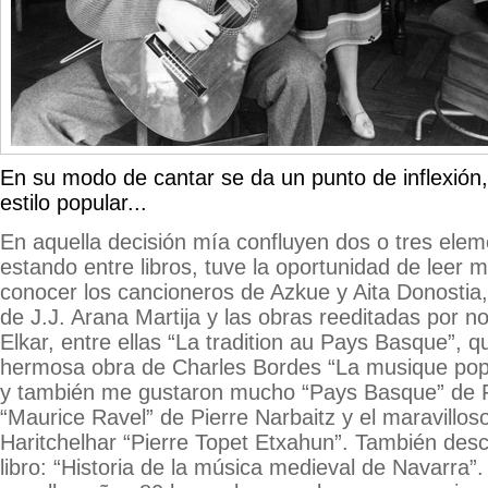
En su modo de cantar se da un punto de inflexión,
estilo popular...
En aquella decisión mía confluyen dos o tres elem
estando entre libros, tuve la oportunidad de leer 
conocer los cancioneros de Azkue y Aita Donostia,
de J.J. Arana Martija y las obras reeditadas por 
Elkar, entre ellas “La tradition au Pays Basque”, q
hermosa obra de Charles Bordes “La musique pop
y también me gustaron mucho “Pays Basque” de F
“Maurice Ravel” de Pierre Narbaitz y el maravillos
Haritchelhar “Pierre Topet Etxahun”. También desc
libro: “Historia de la música medieval de Navarra”.