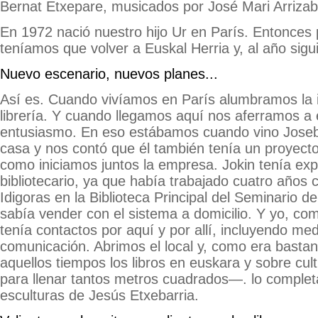
Bernat Etxepare, musicados por José Mari Arrizab
En 1972 nació nuestro hijo Ur en París. Entonce
teníamos que volver a Euskal Herria y, al año sigui
Nuevo escenario, nuevos planes...
Así es. Cuando vivíamos en París alumbramos la i
librería. Y cuando llegamos aquí nos aferramos a
entusiasmo. En eso estábamos cuando vino Joseb
casa y nos contó que él también tenía un proyecto 
como iniciamos juntos la empresa. Jokin tenía ex
bibliotecario, ya que había trabajado cuatro años 
Idigoras en la Biblioteca Principal del Seminario 
sabía vender con el sistema a domicilio. Y yo, c
tenía contactos por aquí y por allí, incluyendo me
comunicación. Abrimos el local y, como era bast
aquellos tiempos los libros en euskara y sobre cu
para llenar tantos metros cuadrados—. lo comple
esculturas de Jesús Etxebarria.