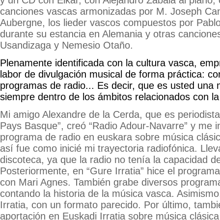
canciones vascas armonizadas por M. Joseph Can
Aubergne, los lieder vascos compuestos por Pabl
durante su estancia en Alemania y otras cancione
Usandizaga y Nemesio Otaño.
Plenamente identificada con la cultura vasca, emp
labor de divulgación musical de forma práctica: co
programas de radio... Es decir, que es usted una m
siempre dentro de los ámbitos relacionados con la
Mi amigo Alexandre de la Cerda, que es periodist
Pays Basque”, creó “Radio Adour-Navarre” y me inv
programa de radio en euskara sobre música clásica
así fue como inicié mi trayectoria radiofónica. Lle
discoteca, ya que la radio no tenía la capacidad de
Posteriormente, en “Gure Irratia” hice el programa
con Mari Agnes. También grabe diversos programas 
contando la historia de la música vasca. Asimismo
Irratia, con un formato parecido. Por último, tamb
aportación en Euskadi Irratia sobre música clásica