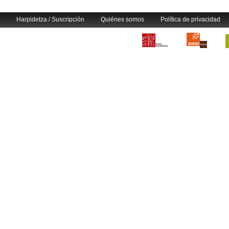
Harpidetza / Suscripción
Quiénes somos
Política de privacidad