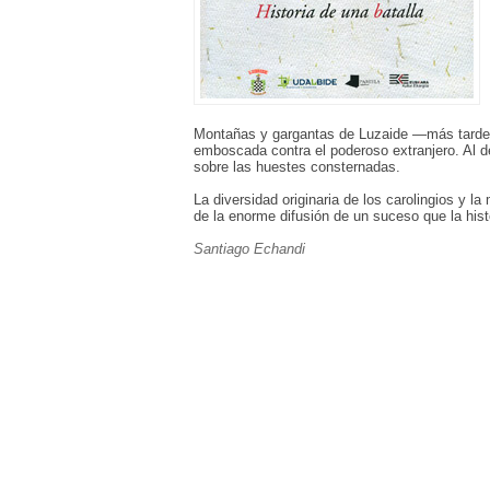
Montañas y gargantas de Luzaide —más tard
emboscada contra el poderoso extranjero. Al d
sobre las huestes consternadas.
La diversidad originaria de los carolingios y l
de la enorme difusión de un suceso que la histo
Santiago Echandi