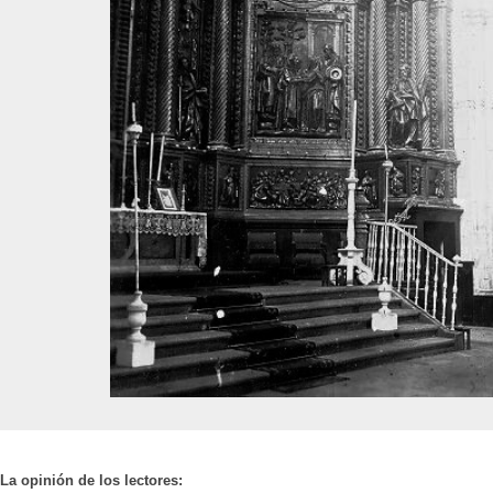
La opinión de los lectores: