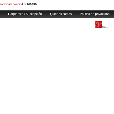
Disqus
comments powered by
Harpidetza / Suscripción
Quiénes somos
Política de privacidad