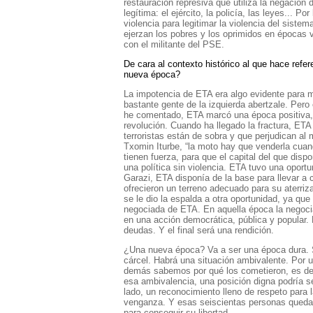
restauración represiva que utiliza la negación d
legítima: el ejército, la policía, las leyes... Po
violencia para legitimar la violencia del siste
ejerzan los pobres y los oprimidos en épocas 
con el militante del PSE.
De cara al contexto histórico al que hace refe
nueva época?
La impotencia de ETA era algo evidente para 
bastante gente de la izquierda abertzale. Per
he comentado, ETA marcó una época positiva, c
revolución. Cuando ha llegado la fractura, ET
terroristas están de sobra y que perjudican a
Txomin Iturbe, “la moto hay que venderla cuan
tienen fuerza, para que el capital del que dis
una política sin violencia. ETA tuvo una oportu
Garazi, ETA disponía de la base para llevar a 
ofrecieron un terreno adecuado para su aterriz
se le dio la espalda a otra oportunidad, ya qu
negociada de ETA. En aquella época la negociaci
en una acción democrática, pública y popular.
deudas. Y el final será una rendición.
¿Una nueva época? Va a ser una época dura. S
cárcel. Habrá una situación ambivalente. Por 
demás sabemos por qué los cometieron, es dec
esa ambivalencia, una posición digna podría se
lado, un reconocimiento lleno de respeto para 
venganza. Y esas seiscientas personas queda
para conseguir su libertad.