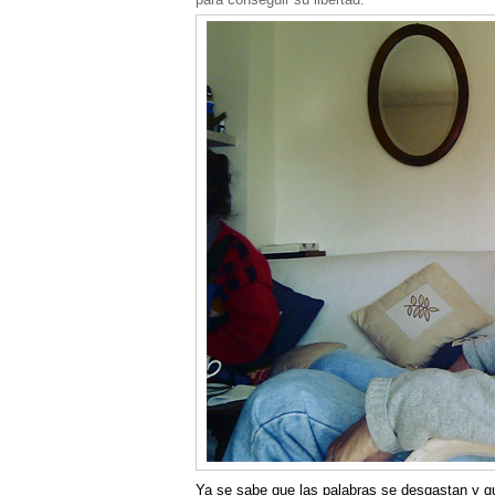
Ya se sabe que las palabras se desgastan y que