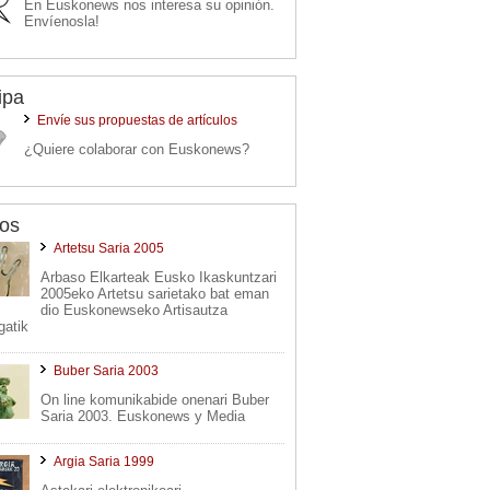
En Euskonews nos interesa su opinión.
Envíenosla!
ipa
Envíe sus propuestas de artículos
¿Quiere colaborar con Euskonews?
os
Artetsu Saria 2005
Arbaso Elkarteak Eusko Ikaskuntzari
2005eko Artetsu sarietako bat eman
dio Euskonewseko Artisautza
gatik
Buber Saria 2003
On line komunikabide onenari Buber
Saria 2003. Euskonews y Media
Argia Saria 1999