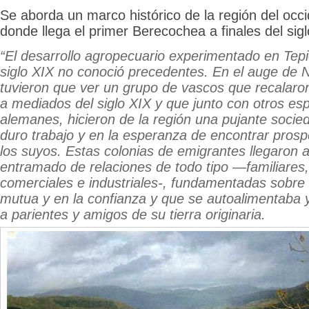
Se aborda un marco histórico de la región del occ
donde llega el primer Berecochea a finales del sigl
“El desarrollo agropecuario experimentado en Tep
siglo XIX no conoció precedentes. En el auge de 
tuvieron que ver un grupo de vascos que recalaron
a mediados del siglo XIX y que junto con otros esp
alemanes, hicieron de la región una pujante socie
duro trabajo y en la esperanza de encontrar prospe
los suyos. Estas colonias de emigrantes llegaron 
entramado de relaciones de todo tipo —familiares,
comerciales e industriales-, fundamentadas sobre
mutua y en la confianza y que se autoalimentaba 
a parientes y amigos de su tierra originaria.