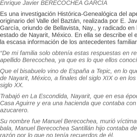
Enrique Javier BERECOCHEA GARCÍA
Es una investigación Histórica-Genealógica del ap
originario del Valle del Baztán, realizada por E. J
García, oriundo de Bellavista, Nay., y radicado en l
estado de Nayarit, México. En ella se describe el 
la escasa información de los antecedentes familia
“De mi familia solo obtenía estas respuestas en re
apellido Berecochea, ya que es lo que ellos conoc
Que el bisabuelo vino de España a Tepic, en lo qu
de Nayarit, México, a finales del siglo XIX o en lo
siglo XX.
Trabajó en La Escondida, Nayarit, que en esa épo
Casa Aguirre y era una hacienda que contaba con
azucarero.
Su nombre fue Manuel Berecochea, murió víctima 
bala, Manuel Berecochea Santillán hijo contaba de
razón por lo que no tenía recuerdos de él.