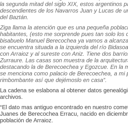
la segunda mitad del siglo XIX, estos argentinos 
descendientes de los Navarros Juan y Lucas de un
del Baztán.
Ziga llama la atención que es una pequeña poblac
habitantes, (esto me sorprende pues tan solo los 
bisabuelo Manuel Berecochea ya vamos a alcanza
se encuentra situada a la izquierda del río Bidasoa,
con Arraioz y al sureste con Aniz. Tiene dos barri
Zurraure. Las casas son muestra de la arquitectura
destacando la de Berecoechea y Egozcue. En la 
se menciona como palacio de Berecoechea, a mi
rimbombante así que dejémoslo en casa”.
La cadena se eslabona al obtener datos genealógic
archivos.
“El dato mas antiguo encontrado en nuestro comet
Juanes de Berecochea Erracu, nacido en diciembr
población de Arraioz.