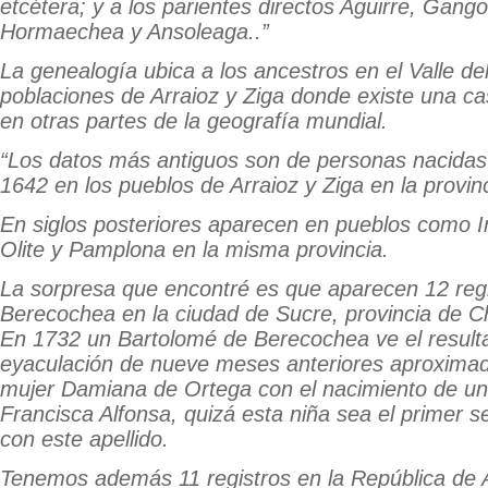
etcétera; y a los parientes directos Aguirre, Gangoi
Hormaechea y Ansoleaga..”
La genealogía ubica a los ancestros en el Valle de
poblaciones de Arraioz y Ziga donde existe una c
en otras partes de la geografía mundial.
“Los datos más antiguos son de personas nacidas 
1642 en los pueblos de Arraioz y Ziga en la provin
En siglos posteriores aparecen en pueblos como Ir
Olite y Pamplona en la misma provincia.
La sorpresa que encontré es que aparecen 12 reg
Berecochea en la ciudad de Sucre, provincia de Ch
En 1732 un Bartolomé de Berecochea ve el result
eyaculación de nueve meses anteriores aproximad
mujer Damiana de Ortega con el nacimiento de u
Francisca Alfonsa, quizá esta niña sea el primer 
con este apellido.
Tenemos además 11 registros en la República de A