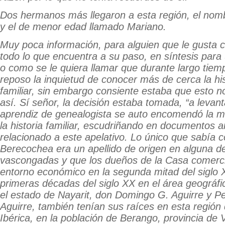
Dos hermanos más llegaron a esta región, el nom
y el de menor edad llamado Mariano.
Muy poca información, para alguien que le gusta c
todo lo que encuentra a su paso, en síntesis para
o como se le quiera llamar que durante largo tie
reposo la inquietud de conocer más de cerca la his
familiar, sin embargo consiente estaba que esto 
así. Sí señor, la decisión estaba tomada, “a levan
aprendiz de genealogista se auto encomendó la m
la historia familiar, escudriñando en documentos a
relacionado a este apelativo. Lo único que sabía 
Berecochea era un apellido de origen en alguna de
vascongadas y que los dueños de la Casa comercia
entorno económico en la segunda mitad del siglo X
primeras décadas del siglo XX en el área geográfi
el estado de Nayarit, don Domingo G. Aguirre y P
Aguirre, también tenían sus raíces en esta región 
Ibérica, en la población de Berango, provincia de 