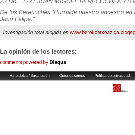
23 DIC. 1771 JUAN MIGUEL BERECOCHEA YT
De los Berecochea Yturralde nuestro ancestro en lí
Juan Felipe.”
Investigación total alojada en
www.berekoetxeaziga.blogs
La opinión de los lectores:
Disqus
comments powered by
Harpidetza / Suscripción
Quiénes somos
Política de privacidad