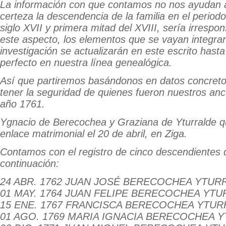
La información con que contamos no nos ayudan 
certeza la descendencia de la familia en el perio
siglo XVII y primera mitad del XVIII, sería irrespo
este aspecto, los elementos que se vayan integra
investigación se actualizarán en este escrito hasta
perfecto en nuestra línea genealógica.
Así que partiremos basándonos en datos concret
tener la seguridad de quienes fueron nuestros ance
año 1761.
Ygnacio de Berecochea y Graziana de Yturralde q
enlace matrimonial el 20 de abril, en Ziga.
Contamos con el registro de cinco descendientes 
continuación:
24 ABR. 1762 JUAN JOSÉ BERECOCHEA YTUR
01 MAY. 1764 JUAN FELIPE BERECOCHEA YT
15 ENE. 1767 FRANCISCA BERECOCHEA YTU
01 AGO. 1769 MARIA IGNACIA BERECOCHEA 