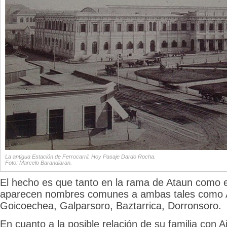
La antigua Estación de Ferrocarril. Hoy Pasaje Dardo Rocha.
Foto: Marcelo Barandiaran.
El hecho es que tanto en la rama de Ataun como e
aparecen nombres comunes a ambas tales como 
Goicoechea, Galparsoro, Baztarrica, Dorronsoro.
En cuanto a la posible relación de su familia con A