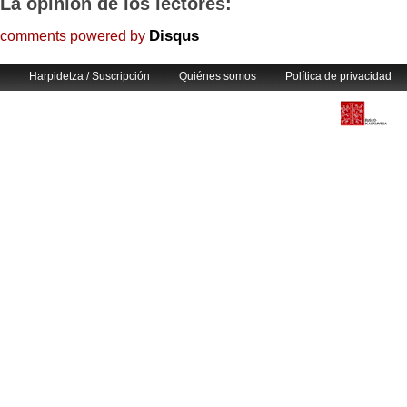
La opinión de los lectores:
Disqus
comments powered by
Harpidetza / Suscripción
Quiénes somos
Política de privacidad