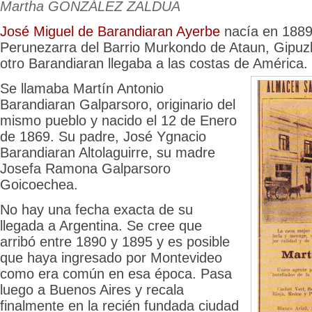
Martha GONZÁLEZ ZALDUA
José Miguel de Barandiaran Ayerbe
nacía en 1889 
Perunezarra del Barrio Murkondo de Ataun, Gipuz
otro Barandiaran llegaba a las costas de América.
Se llamaba Martín Antonio
Barandiaran Galparsoro, originario del
mismo pueblo y nacido el 12 de Enero
de 1869. Su padre, José Ygnacio
Barandiaran Altolaguirre, su madre
Josefa Ramona Galparsoro
Goicoechea.
No hay una fecha exacta de su
llegada a Argentina. Se cree que
arribó entre 1890 y 1895 y es posible
que haya ingresado por Montevideo
como era común en esa época. Pasa
luego a Buenos Aires y recala
finalmente en la recién fundada ciudad