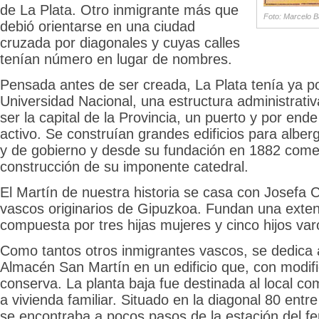
de La Plata. Otro inmigrante más que
Foto: Marcelo B
debió orientarse en una ciudad
cruzada por diagonales y cuyas calles
tenían número en lugar de nombres.
Pensada antes de ser creada, La Plata tenía ya p
Universidad Nacional, una estructura administrati
ser la capital de la Provincia, un puerto y por en
activo. Se construían grandes edificios para alberg
y de gobierno y desde su fundación en 1882 come
construcción de su imponente catedral.
El Martín de nuestra historia se casa con Josefa C
vascos originarios de Gipuzkoa. Fundan una exten
compuesta por tres hijas mujeres y cinco hijos va
Como tantos otros inmigrantes vascos, se dedica a
Almacén San Martín en un edificio que, con modif
conserva. La planta baja fue destinada al local come
a vivienda familiar. Situado en la diagonal 80 entre
se encontraba a pocos pasos de la estación del fer