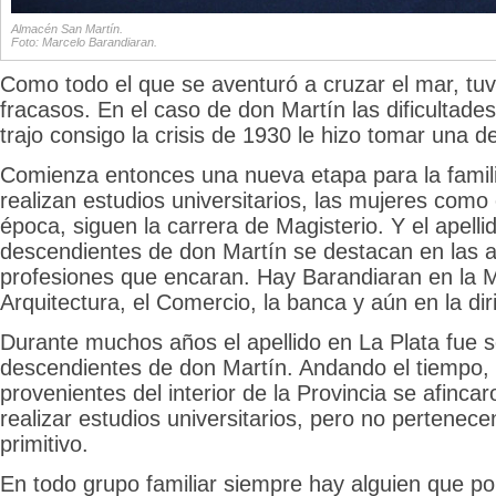
Almacén San Martín.
Foto: Marcelo Barandiaran.
Como todo el que se aventuró a cruzar el mar, tuv
fracasos. En el caso de don Martín las dificultade
trajo consigo la crisis de 1930 le hizo tomar una de
Comienza entonces una nueva etapa para la famili
realizan estudios universitarios, las mujeres como 
época, siguen la carrera de Magisterio. Y el apelli
descendientes de don Martín se destacan en las a
profesiones que encaran. Hay Barandiaran en la M
Arquitectura, el Comercio, la banca y aún en la dir
Durante muchos años el apellido en La Plata fue s
descendientes de don Martín. Andando el tiempo,
provenientes del interior de la Provincia se afinca
realizar estudios universitarios, pero no pertenece
primitivo.
En todo grupo familiar siempre hay alguien que po