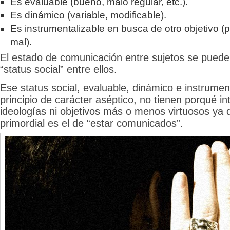
Es evaluable (bueno, malo regular, etc.).
Es dinámico (variable, modificable).
Es instrumentalizable en busca de otro objetivo (
mal).
El estado de comunicación entre sujetos se pued
“status social” entre ellos.
Ese status social, evaluable, dinámico e instrumen
principio de carácter aséptico, no tienen porqué in
ideologías ni objetivos más o menos virtuosos ya q
primordial es el de “estar comunicados”.