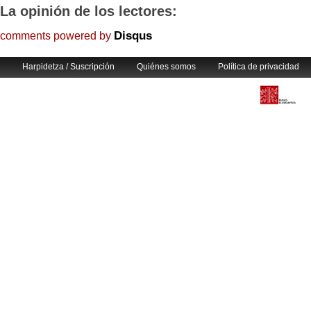
La opinión de los lectores:
Disqus
comments powered by
Harpidetza / Suscripción
Quiénes somos
Política de privacidad