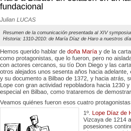
fundacional
Julian LUCAS
Resumen de la comunicación presentada al XIV symposium
Historia: 1310-2010: de María Díaz de Haro a nuestros día
Hemos querido hablar de
doña María
y de la cart
como protagonistas, que lo fueron, pero no aislad
con actores cercanos, su tío Don Diego y las cart
otros alejados unos sesenta años hacia adelante, 
y su documento a Bilbao de 1372, y hacia atrás, 
Lope con gran actividad repobladora hacia 1230 y 
especial en Bilbao, como trataremos de demostrar
Veamos quiénes fueron esos cuatro protagonistas
1º.
Lope Díaz de H
Vizcaya de 1214 a
posesiones conti