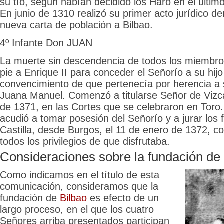
su tío, según habían decidido los Haro en el último 
En junio de 1310 realizó su primer acto jurídico de
nueva carta de población a Bilbao.
4º Infante Don JUAN
La muerte sin descendencia de todos los miembros
pie a Enrique II para conceder el Señorío a su hijo
convencimiento de que pertenecía por herencia a
Juana Manuel. Comenzó a titularse Señor de Vizc
de 1371, en las Cortes que se celebraron en Toro.
acudió a tomar posesión del Señorío y a jurar los 
Castilla, desde Burgos, el 11 de enero de 1372, co
todos los privilegios de que disfrutaba.
Consideraciones sobre la fundación de
Como indicamos en el título de esta
comunicación, consideramos que la
fundación de
Bilbao
es efecto de un
largo proceso, en el que los cuatro
Señores arriba presentados participan