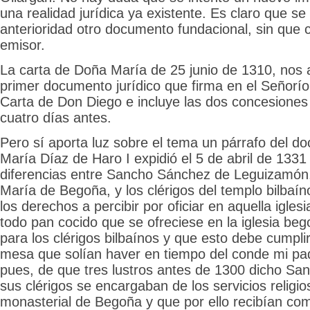
una realidad jurídica ya existente. Es claro que se
anterioridad otro documento fundacional, sin que 
emisor.
La carta de Doña María de 25 junio de 1310, nos 
primer documento jurídico que firma en el Señorío,
Carta de Don Diego e incluye las dos concesiones
cuatro días antes.
Pero sí aporta luz sobre el tema un párrafo del 
María Díaz de Haro I expidió el 5 de abril de 1331
diferencias entre Sancho Sánchez de Leguizamón
María de Begoña, y los clérigos del templo bilbaí
los derechos a percibir por oficiar en aquella igles
todo pan cocido que se ofreciese en la iglesia beg
para los clérigos bilbaínos y que esto debe cumplir
mesa que solían haver en tiempo del conde mi pa
pues, de que tres lustros antes de 1300 dicho San
sus clérigos se encargaban de los servicios religio
monasterial de Begoña y que por ello recibían co