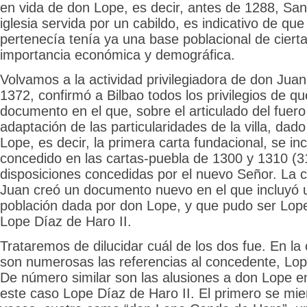
en vida de don Lope, es decir, antes de 1288, San
iglesia servida por un cabildo, es indicativo de que
pertenecía tenía ya una base poblacional de cierta
importancia económica y demográfica.
Volvamos a la actividad privilegiadora de don Juan
1372, confirmó a Bilbao todos los privilegios de qu
documento en el que, sobre el articulado del fuer
adaptación de las particularidades de la villa, dad
Lope, es decir, la primera carta fundacional, se in
concedido en las cartas-puebla de 1300 y 1310 (
disposiciones concedidas por el nuevo Señor. La c
Juan creó un documento nuevo en el que incluyó 
población dada por don Lope, y que pudo ser Lope
Lope Díaz de Haro II.
Trataremos de dilucidar cuál de los dos fue. En la
son numerosas las referencias al concedente, Lop
De número similar son las alusiones a don Lope e
este caso Lope Díaz de Haro II. El primero se mi