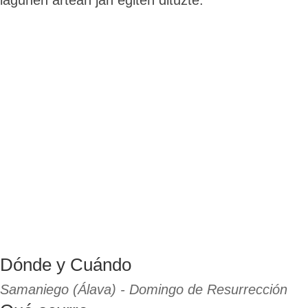
lagunen artean jan egiten dituzte.
Dónde y Cuándo
Samaniego (Álava) - Domingo de Resurrección