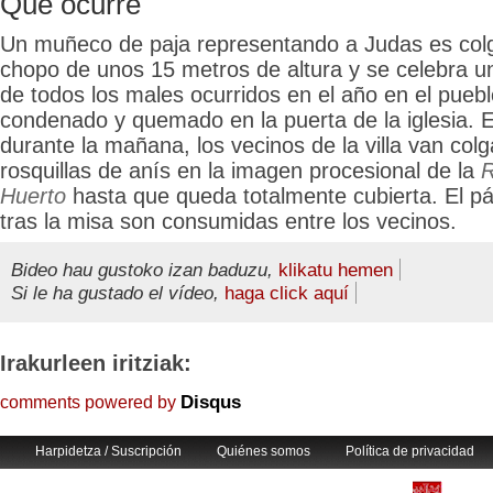
Qué ocurre
Un muñeco de paja representando a Judas es col
chopo de unos 15 metros de altura y se celebra un
de todos los males ocurridos en el año en el pueblo
condenado y quemado en la puerta de la iglesia.
durante la mañana, los vecinos de la villa van colg
rosquillas de anís en la imagen procesional de la
R
Huerto
hasta que queda totalmente cubierta. El pá
tras la misa son consumidas entre los vecinos.
Bideo hau gustoko izan baduzu,
klikatu hemen
Si le ha gustado el vídeo,
haga click aquí
Irakurleen iritziak:
Disqus
comments powered by
Harpidetza / Suscripción
Quiénes somos
Política de privacidad