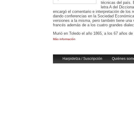
técnicas del país.
letra A del Diccion
encargó el comentario e interpretación de los r
dando conferencias en la Sociedad Económica 
versiones a la misma, pero también tiene una 
francés además de a los cuatro grandes diale
Murió en Toledo el año 1865, a los 67 años de
Más información
Harpidetza / Suscripción
Quiénes som