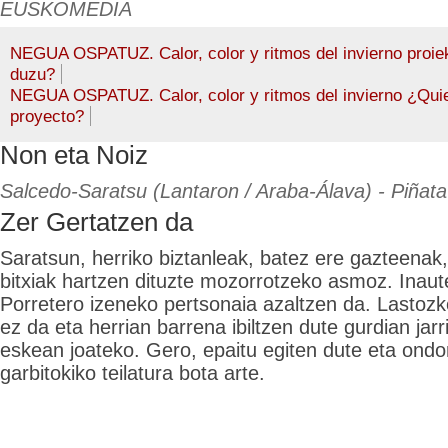
EUSKOMEDIA
NEGUA OSPATUZ. Calor, color y ritmos del invierno proiek
duzu?
NEGUA OSPATUZ. Calor, color y ritmos del invierno ¿Qui
proyecto?
Non eta Noiz
Salcedo-Saratsu (Lantaron / Araba-Álava) - Piñata
Zer Gertatzen da
Saratsun, herriko biztanleak, batez ere gazteenak,
bitxiak hartzen dituzte mozorrotzeko asmoz. Inaut
Porretero izeneko pertsonaia azaltzen da. Lastozk
ez da eta herrian barrena ibiltzen dute gurdian jarr
eskean joateko. Gero, epaitu egiten dute eta ondor
garbitokiko teilatura bota arte.