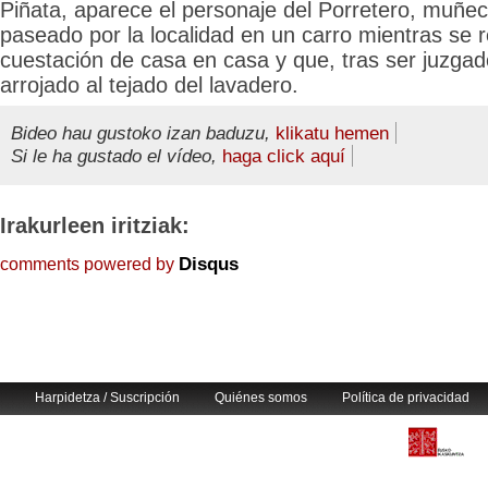
Piñata, aparece el personaje del Porretero, muñe
paseado por la localidad en un carro mientras se r
cuestación de casa en casa y que, tras ser juzgad
arrojado al tejado del lavadero.
Bideo hau gustoko izan baduzu,
klikatu hemen
Si le ha gustado el vídeo,
haga click aquí
Irakurleen iritziak:
Disqus
comments powered by
Harpidetza / Suscripción
Quiénes somos
Política de privacidad