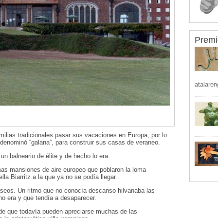
Premi
atalaren
milias tradicionales pasar sus vacaciones en Europa, por lo
denominó “galana”, para construir sus casas de veraneo.
 un balneario de élite y de hecho lo era.
imas mansiones de aire europeo que poblaron la loma
la Biarritz a la que ya no se podía llegar.
aseos. Un ritmo que no conocía descanso hilvanaba las
o era y que tendía a desaparecer.
 de que todavía pueden apreciarse muchas de las