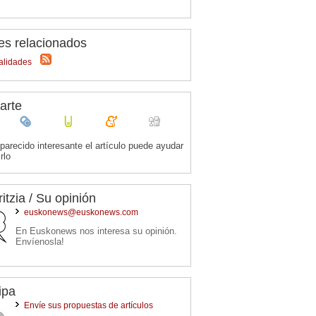
es relacionados
alidades
arte
 parecido interesante el artículo puede ayudar
rlo
ritzia / Su opinión
euskonews@euskonews.com
En Euskonews nos interesa su opinión.
Envíenosla!
ipa
Envíe sus propuestas de artículos