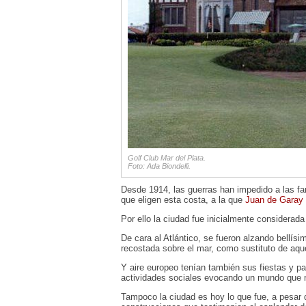
Golf Club Mar del Plata.
Foto: Ada Biondelli.
Desde 1914, las guerras han impedido a las fa
que eligen esta costa, a la que
Juan de Garay
Por ello la ciudad fue inicialmente considerada
De cara al Atlántico, se fueron alzando bellís
recostada sobre el mar, como sustituto de aquel
Y aire europeo tenían también sus fiestas y p
actividades sociales evocando un mundo que n
Tampoco la ciudad es hoy lo que fue, a pesar