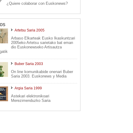
¿Quiere colaborar con Euskonews?
os
Artetsu Saria 2005
Arbaso Elkarteak Eusko Ikaskuntzari
2005eko Artetsu sarietako bat eman
dio Euskonewseko Artisautza
gatik
Buber Saria 2003
On line komunikabide onenari Buber
Saria 2003. Euskonews y Media
Argia Saria 1999
Astekari elektronikoari
Merezimenduzko Saria