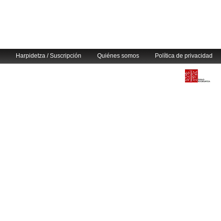
Harpidetza / Suscripción
Quiénes somos
Política de privacidad