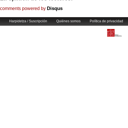
Disqus
comments powered by
Harpidetza / Suscripción
Quiénes somos
Política de privacidad