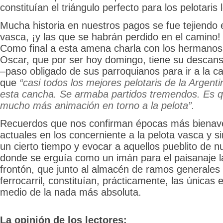
constituían el triángulo perfecto para los pelotaris 
Mucha historia en nuestros pagos se fue tejiendo e
vasca, ¡y las que se habrán perdido en el camino
Como final a esta amena charla con los hermanos
Oscar, que por ser hoy domingo, tiene su descans
–paso obligado de sus parroquianos para ir a la c
que
“casi todos los mejores pelotaris de la Argen
esta cancha. Se armaba partidos tremendos. Es q
mucho más animación en torno a la pelota”.
Recuerdos que nos confirman épocas más bienav
actuales en los concerniente a la pelota vasca y s
un cierto tiempo y evocar a aquellos pueblito de 
donde se erguía como un imán para el paisanaje l
frontón, que junto al almacén de ramos generales 
ferrocarril, constituían, prácticamente, las únicas 
medio de la nada más absoluta.
La opinión de los lectores: