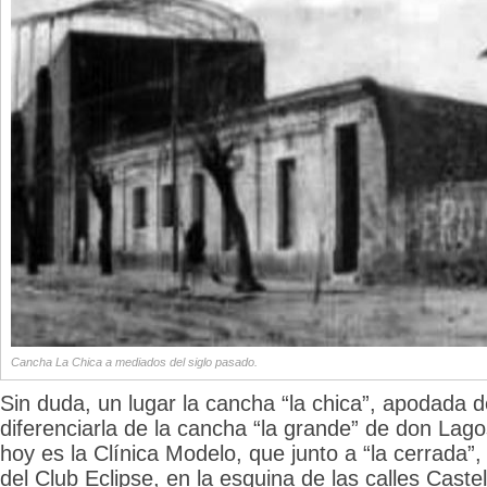
Cancha La Chica a mediados del siglo pasado.
Sin duda, un lugar la cancha “la chica”, apodada
diferenciarla de la cancha “la grande” de don Lago
hoy es la Clínica Modelo, que junto a “la cerrada”,
del Club Eclipse, en la esquina de las calles Castel