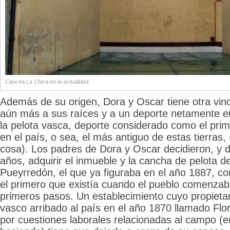
Cancha La Chica en la actualidad.
Además de su origen, Dora y Oscar tiene otra vin
aún más a sus raíces y a un deporte netamente 
la pelota vasca, deporte considerado como el prim
en el país, o sea, el más antiguo de estas tierras
cosa). Los padres de Dora y Oscar decidieron, y 
años, adquirir el inmueble y la cancha de pelota de
Pueyrredón, el que ya figuraba en el año 1887, co
el primero que existía cuando el pueblo comenzab
primeros pasos. Un establecimiento cuyo propietari
vasco arribado al país en el año 1870 llamado Flo
por cuestiones laborales relacionadas al campo (