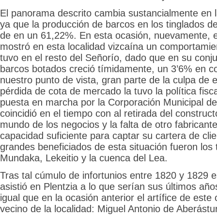
El panorama descrito cambia sustancialmente en 
ya que la producción de barcos en los tinglados de
de en un 61,22%. En esta ocasión, nuevamente, el
mostró en esta localidad vizcaína un comportamien
tuvo en el resto del Señorío, dado que en su conj
barcos botados creció tímidamente, un 3’6% en co
nuestro punto de vista, gran parte de la culpa de 
pérdida de cota de mercado la tuvo la política fisca
puesta en marcha por la Corporación Municipal de 
coincidió en el tiempo con al retirada del construc
mundo de los negocios y la falta de otro fabricante
capacidad suficiente para captar su cartera de cli
grandes beneficiados de esta situación fueron los 
Mundaka, Lekeitio y la cuenca del Lea.
Tras tal cúmulo de infortunios entre 1820 y 1829 
asistió en Plentzia a lo que serían sus últimos año
igual que en la ocasión anterior el artífice de est
vecino de la localidad: Miguel Antonio de Aberástur