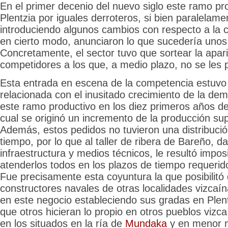
En el primer decenio del nuevo siglo este ramo pro
Plentzia por iguales derroteros, si bien paralelame
introduciendo algunos cambios con respecto a la c
en cierto modo, anunciaron lo que sucedería uno
Concretamente, el sector tuvo que sortear la apari
competidores a los que, a medio plazo, no se les 
Esta entrada en escena de la competencia estuvo
relacionada con el inusitado crecimiento de la de
este ramo productivo en los diez primeros años del
cual se originó un incremento de la producción sup
Además, estos pedidos no tuvieron una distribuc
tiempo, por lo que al taller de ribera de Bareño, d
infraestructura y medios técnicos, le resultó impos
atenderlos todos en los plazos de tiempo requerido
Fue precisamente esta coyuntura la que posibilitó
constructores navales de otras localidades vizcaí
en este negocio estableciendo sus gradas en Plent
que otros hicieran lo propio en otros pueblos vizc
en los situados en la ría de
Mundaka
y en menor 