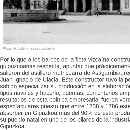
Plaza del Astillero y casa consistorial.
Por lo que a los barcos de la flota vizcaína constru
guipuzcoanas respecta, apuntar que prácticamente
salieron del astillero mutricuarra de Astigarribia, r
Juan Ignacio de Ulacia. Este constructor tuvo la p
sabido especializar su producción en la elaboraci
tipos navales y hacerlo, además, con criterios emp
resultados de esta política empresarial fueron v
espectaculares puesto que entre 1758 y 1786 este
absorber en Gipuzkoa más del 90% de esta producc
su pueblo natal en uno de los pilares de la industr
Gipuzkoa.