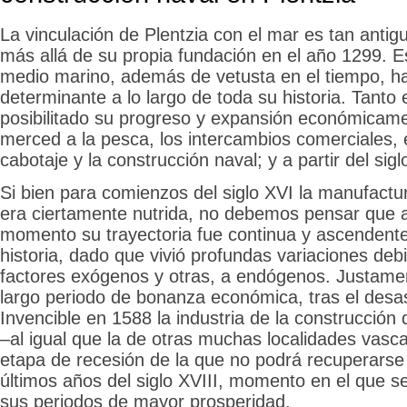
La vinculación de Plentzia con el mar es tan anti
más allá de su propia fundación en el año 1299. Es
medio marino, además de vetusta en el tiempo, h
determinante a lo largo de toda su historia. Tanto 
posibilitado su progreso y expansión económicam
merced a la pesca, los intercambios comerciales, 
cabotaje y la construcción naval; y a partir del sig
Si bien para comienzos del siglo XVI la manufact
era ciertamente nutrida, no debemos pensar que a 
momento su trayectoria fue continua y ascendente 
historia, dado que vivió profundas variaciones de
factores exógenos y otras, a endógenos. Justame
largo periodo de bonanza económica, tras el desa
Invencible en 1588 la industria de la construcción
–al igual que la de otras muchas localidades vasc
etapa de recesión de la que no podrá recuperarse n
últimos años del siglo XVIII, momento en el que s
sus periodos de mayor prosperidad.