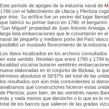
Este periodo de apogeo de la industria naval de
Mu
1786 con el fallecimiento de Ulacia y Plentzia cogió
por éste. Su artífice fue un vecino del lugar llam
que fabricó su primer barco en 1786: el bergantín
“San Miguel” propiedad de Juan Antonio Arteaga. A
larga lista embarcaciones que le convirtieron en el
naval de pequeño y mediano porte del País Vasco.
posibilitó un inusitado florecimiento de la industria
Los datos localizados en los archivos consultado
en este sentido. Revelan que entre 1790 y 1799 los
localidad vizcaína botaron veintitrés embarcaciones
nueva elaboradas en el conjunto de Bizkaia, lo qu
términos absolutos el 58’97% del total de las unid
los resultados son aún más contundentes si dam
analizamos qué constructores hicieron estas unidad
de Plentzia; pues bien, de las veintitrés naves Ba
más y nada menos que dieciocho o lo que es lo m
total de los barcos que salieron de las gradas viz