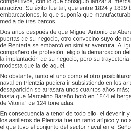
competitivos, con lo que consiguió lanzar al mer
atractivo. Su éxito fue tal, que entre 1824 y 1829 
embarcaciones, lo que suponía que manufactura
media de tres barcos.
Dos años después de que Miguel Antonio de Aberas
puertas de su negocio, otro convecino suyo de no
de Rentería se embarcó en similar aventura. Al ig
compañero de profesión, eligió la demarcación de
la implantación de su negocio, pero su trayectori
modesta que la de aquel.
No obstante, tanto el uno como el otro posibilitaron
naval en Plentzia pudiera ir subsistiendo en los añ
desaparición se atrasara unos cuantos años más;
hasta que Marcelino Bareño botó en 1844 el berga
de Vitoria” de 124 toneladas.
En consecuencia a tenor de todo ello, el devenir 
los astilleros de Plentzia fue un tanto atípico y n
el que tuvo el conjunto del sector naval en el Seño