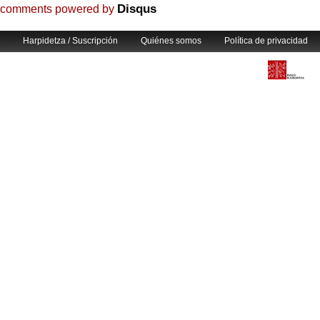
Disqus
comments powered by
Harpidetza / Suscripción
Quiénes somos
Política de privacidad