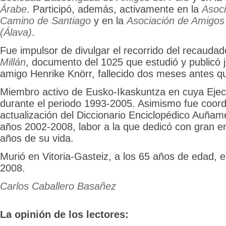
Árabe
. Participó, además, activamente en la
Asoci
Camino de Santiago
y en la
Asociación de Amigos
(Álava)
.
Fue impulsor de divulgar el recorrido del recaudad
Millán
, documento del 1025 que estudió y publicó 
amigo Henrike Knörr, fallecido dos meses antes qu
Miembro activo de Eusko-Ikaskuntza en cuya Ejec
durante el periodo 1993-2005. Asimismo fue coord
actualización del Diccionario Enciclopédico Auñam
años 2002-2008, labor a la que dedicó con gran e
años de su vida.
Murió en Vitoria-Gasteiz, a los 65 años de edad, el
2008.
Carlos Caballero Basañez
La opinión de los lectores: