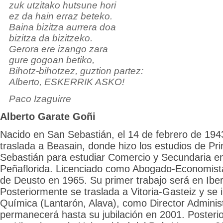
zuk utzitako hutsune hori
ez da hain erraz beteko.
Baina bizitza aurrera doa
bizitza da bizitzeko.
Gerora ere izango zara
gure gogoan betiko,
Bihotz-bihotzez, guztion partez:
Alberto, ESKERRIK ASKO!
Paco Izaguirre
Alberto Garate Goñi
Nacido en San Sebastián, el 14 de febrero de 194
traslada a Beasain, donde hizo los estudios de Pr
Sebastián para estudiar Comercio y Secundaria en 
Peñaflorida. Licenciado como Abogado-Economista
de Deusto en 1965. Su primer trabajo será en Ibe
Posteriormente se traslada a Vitoria-Gasteiz y se
Química (Lantarón, Alava), como Director Adminis
permanecerá hasta su jubilación en 2001. Posterio