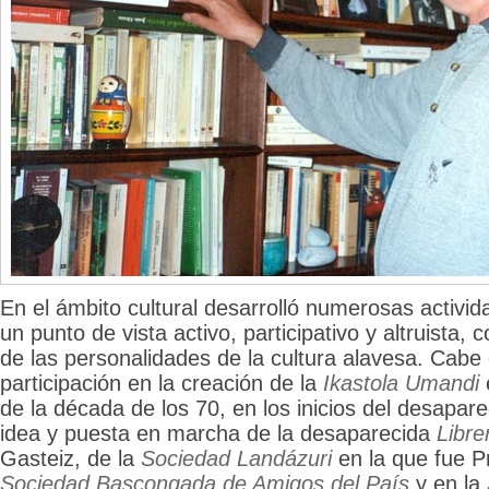
En el ámbito cultural desarrolló numerosas activi
un punto de vista activo, participativo y altruista,
de las personalidades de la cultura alavesa. Cabe
participación en la creación de la
Ikastola Umandi
de la década de los 70, en los inicios del desapare
idea y puesta en marcha de la desaparecida
Libre
Gasteiz, de la
Sociedad Landázuri
en la que fue P
Sociedad Bascongada de Amigos del País
y en la