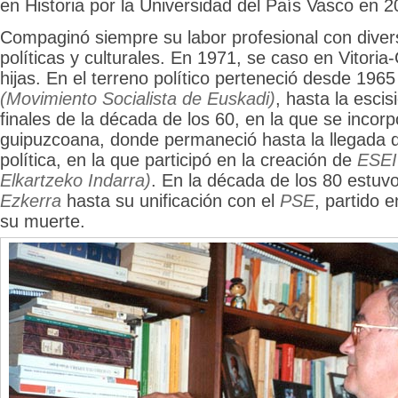
en Historia por la Universidad del País Vasco en 2
Compaginó siempre su labor profesional con diver
políticas y culturales. En 1971, se caso en Vitoria
hijas. En el terreno político perteneció desde 196
(Movimiento Socialista de Euskadi)
, hasta la esci
finales de la década de los 60, en la que se incor
guipuzcoana, donde permaneció hasta la llegada d
política, en la que participó en la creación de
ESEI 
Elkartzeko Indarra)
. En la década de los 80 estuv
Ezkerra
hasta su unificación con el
PSE
, partido e
su muerte.