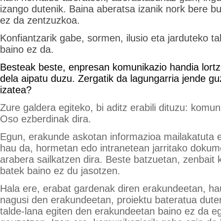
izango dutenik. Baina aberatsa izanik nork bere bu
ez da zentzuzkoa.
Konfiantzarik gabe, sormen, ilusio eta jarduteko t
baino ez da.
Besteak beste, enpresan komunikazio handia lortz
dela aipatu duzu. Zergatik da lagungarria jende gu
izatea?
Zure galdera egiteko, bi aditz erabili dituzu: komun
Oso ezberdinak dira.
Egun, erakunde askotan informazioa mailakatuta e
hau da, hormetan edo intranetean jarritako dokum
arabera sailkatzen dira. Beste batzuetan, zenbait
batek baino ez du jasotzen.
Hala ere, erabat gardenak diren erakundeetan, ha
nagusi den erakundeetan, proiektu bateratua dut
talde-lana egiten den erakundeetan baino ez da e