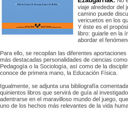
Ezaugarriak:
No es
viaje alrededor del 
camino puede discur
vericuetos en los qu
Y éste es el propósi
libro: guiarle en la
abordar el fenómeno
Para ello, se recopilan las diferentes aportaciones
más destacadas personalidades de ciencias como l
Pedagogía o la Sociología, así como de la discipli
conoce de primera mano, la Educación Física.
Igualmente, se adjunta una bibliografía comentad
quinientos libros que servirá de guía al investigad
adentrarse en el maravilloso mundo del juego, qu
uno de los hechos más relevantes de la vida hum