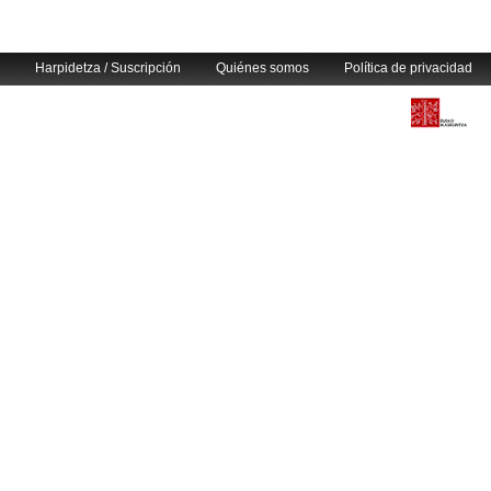
Harpidetza / Suscripción
Quiénes somos
Política de privacidad