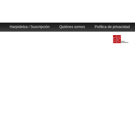
Harpidetza / Suscripción
Quiénes somos
Política de privacidad