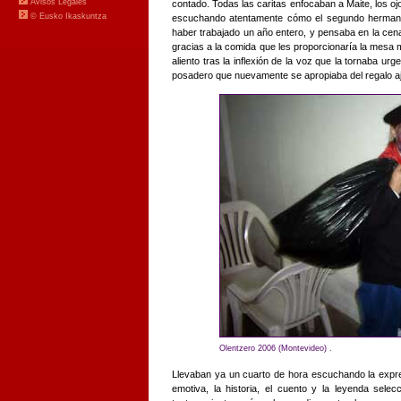
contado. Todas las caritas enfocaban a Maite, los o
escuchando atentamente cómo el segundo hermano
haber trabajado un año entero, y pensaba en la cen
gracias a la comida que les proporcionaría la mesa 
aliento tras la inflexión de la voz que la tornaba ur
posadero que nuevamente se apropiaba del regalo a
Olentzero 2006 (Montevideo) .
Llevaban ya un cuarto de hora escuchando la expre
emotiva, la historia, el cuento y la leyenda sel