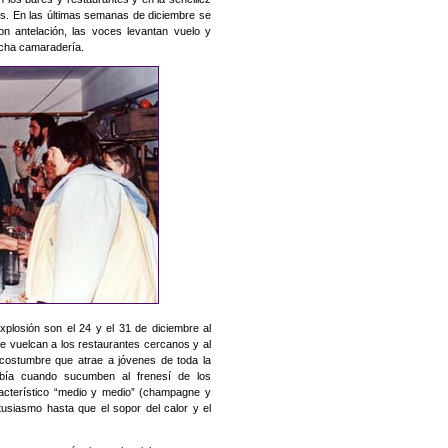
dos. En las últimas semanas de diciembre se
 antelación, las voces levantan vuelo y
ucha camaradería.
plosión son el 24 y el 31 de diciembre al
se vuelcan a los restaurantes cercanos y al
costumbre que atrae a jóvenes de toda la
bía cuando sucumben al frenesí de los
aracterístico “medio y medio” (champagne y
tusiasmo hasta que el sopor del calor y el