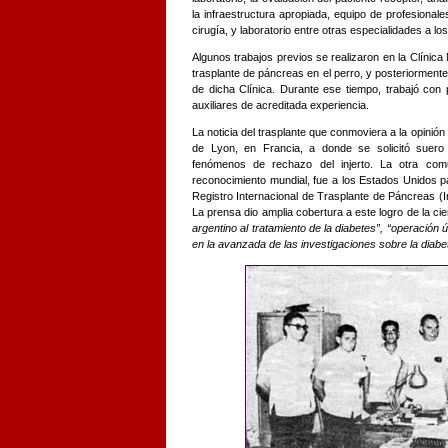
la infraestructura apropiada, equipo de profesional
cirugía, y laboratorio entre otras especialidades a lo
Algunos trabajos previos se realizaron en la Clínic
trasplante de páncreas en el perro, y posteriormente,
de dicha Clínica. Durante ese tiempo, trabajó con 
auxiliares de acreditada experiencia.
La noticia del trasplante que conmoviera a la opinión
de Lyon, en Francia, a donde se solicitó suero a
fenómenos de rechazo del injerto. La otra comun
reconocimiento mundial, fue a los Estados Unidos par
Registro Internacional de Trasplante de Páncreas (I
La prensa dio amplia cobertura a este logro de la cie
argentino al tratamiento de la diabetes”, “operación
en la avanzada de las investigaciones sobre la diabe