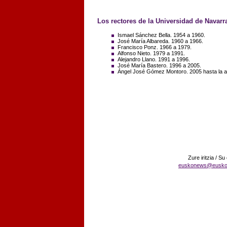
Los rectores de la Universidad de Navarr
Ismael Sánchez Bella. 1954 a 1960.
José María Albareda. 1960 a 1966.
Francisco Ponz. 1966 a 1979.
Alfonso Nieto. 1979 a 1991.
Alejandro Llano. 1991 a 1996.
José María Bastero. 1996 a 2005.
Ángel José Gómez Montoro. 2005 hasta la ac
Zure iritzia / Su
euskonews@eusko