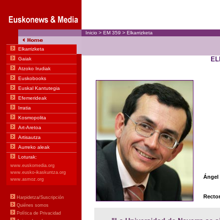
Inicio
>
EM
359
>
Elkarrizketa
EL
Ángel
Rector