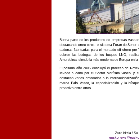
Buena parte de los productos de empresas vascas s
destacando entre otros, el sistema Foran de Sener c
cadenas fabricadas para el mercado off-shore por 
cubren las bodegas de los buques LNG, realiz
Amorebieta, siendo la más moderna de Europa en la 
El pasado año 2005 concluyó el proceso de Reflex
llevado a cabo por el Sector Marítimo Vasco, y ent
destacan varios enfocados a la internacionalizació
marca País Vasco, la especialización y la búsq
proactivo entre otros.
Zure iritzia / Su
euskonews@eusko