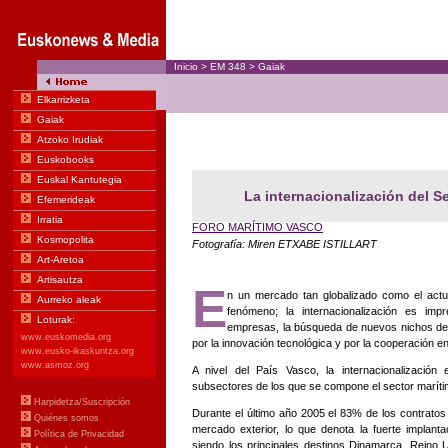
Inicio
>
EM
348
>
Gaiak
La internacionalización del S
FORO MARÍTIMO VASCO
Fotografía: Miren ETXABE ISTILLART
E
n un mercado tan globalizado como el actu
fenómeno; la internacionalización es imp
empresas, la búsqueda de nuevos nichos de
por la innovación tecnológica y por la cooperación 
A nivel del País Vasco, la internacionalización
subsectores de los que se compone el sector marítimo:
Durante el último año 2005 el 83% de los contratos p
mercado exterior, lo que denota la fuerte implantaci
siendo los principales destinos Dinamarca, Reino 