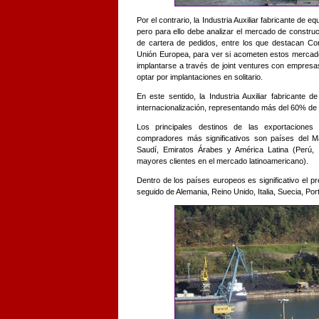
Por el contrario, la Industria Auxiliar fabricante de e
pero para ello debe analizar el mercado de constru
de cartera de pedidos, entre los que destacan Co
Unión Europea, para ver si acometen estos mercad
implantarse a través de joint ventures con empresas 
optar por implantaciones en solitario.
En este sentido, la Industria Auxiliar fabricante
internacionalización, representando más del 60% de 
Los principales destinos de las exportaciones d
compradores más significativos son países del M
Saudí, Emiratos Árabes y América Latina (Perú, 
mayores clientes en el mercado latinoamericano).
Dentro de los países europeos es significativo el 
seguido de Alemania, Reino Unido, Italia, Suecia, Port