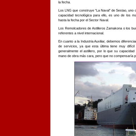
la fecha.
Los LNG que construye “La Naval” de Sestao, uno de 
capacidad tecnológica para ello, es uno de los m
hasta la fecha por el Sector Naval.
Los Remolcadores de Astilleros Zamakona o los bu
referentes a nivel internacional.
En cuanto a la Industria Auxiliar, debemos diferenci
de servicios, ya que esta última tiene muy difíci
generalmente el astillero, por lo que su capacidad
mano de obra más cara, pero que no compensaría po