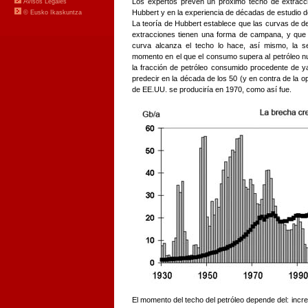
Los expertos prevén un próximo techo de extracci
Hubbert y en la experiencia de décadas de estudio d
La teoría de Hubbert establece que las curvas de 
extracciones tienen una forma de campana, y que
curva alcanza el techo lo hace, así mismo, la 
momento en el que el consumo supera al petróleo nu
la fracción de petróleo consumido procedente de y
predecir en la década de los 50 (y en contra de la o
de EE.UU. se produciría en 1970, como así fue.
El momento del techo del petróleo depende del: inc