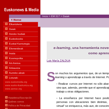
Inicio
>
EM
317
>
Gaiak
e-learning
, una herramienta nove
como apren
Luis María ZALDUA
S
on muchos los argumentos que, de un tiempo
learning
o aprendizaje a través de Internet. Por
-
Realizar cursos por Internet no sólo abara
sino que, además, permite que el aprendiza
trabajo u otras obligaciones.
-
La enseñanza por Internet hace posible
personas con ubicaciones bien distintas, 
virtual” se enriquezca, más aun, de conocim