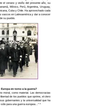
nte el verano y otoño del presente año, su
Panamá, México, Perú, Argentina, Uruguay,
minicana, Cuba y Chile. Ha aprovechado cada
los vascos en Latinoamérica y dar a conocer
 de su pueblo.
 Europa en torno a la guerra?
ecto moral, como material. Las democracias
 libertad de los pueblos que oprime, el clero
 sus gobernantes y la universalidad que ha
do sólo para una guerra europea…” *