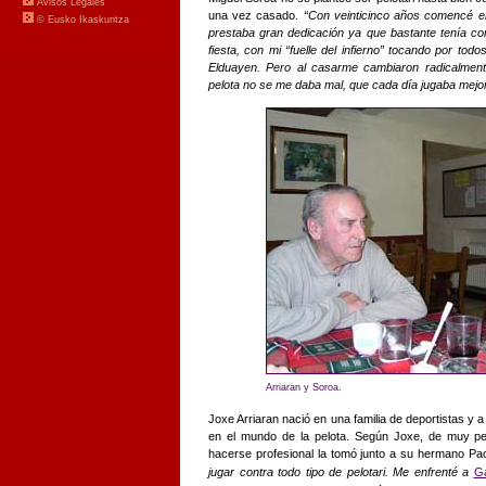
una vez casado.
“Con veinticinco años comencé en 
prestaba gran dedicación ya que bastante tenía con
fiesta, con mi “fuelle del infierno” tocando por tod
Elduayen. Pero al casarme cambiaron radicalmen
pelota no se me daba mal, que cada día jugaba mejor. 
Arriaran y Soroa.
Joxe Arriaran nació en una familia de deportistas y 
en el mundo de la pelota. Según Joxe, de muy peq
hacerse profesional la tomó junto a su hermano P
jugar contra todo tipo de pelotari. Me enfrenté a
Ga