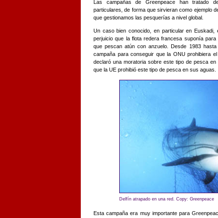
Las campañas de Greenpeace han tratado de a
particulares, de forma que sirvieran como ejemplo d
que gestionamos las pesquerías a nivel global.
Un caso bien conocido, en particular en Euskadi, 
perjuicio que la flota redera francesa suponía par
que pescan atún con anzuelo. Desde 1983 hasta 
campaña para conseguir que la ONU prohibiera el
declaró una moratoria sobre este tipo de pesca en
que la UE prohibió este tipo de pesca en sus aguas.
Delfín atrapado en una red. Copy: Greenpeace
Esta campaña era muy importante para Greenpeac