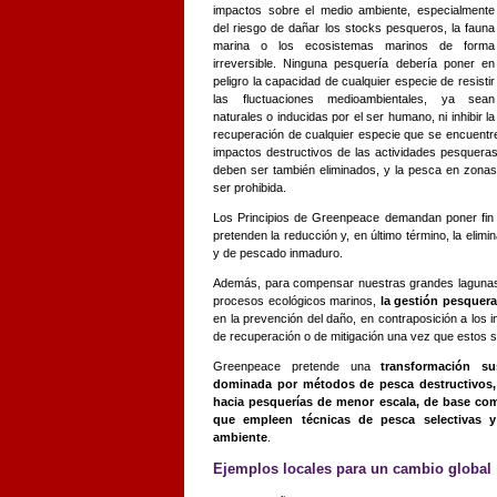
impactos sobre el medio ambiente, especialmente
del riesgo de dañar los stocks pesqueros, la fauna
marina o los ecosistemas marinos de forma
irreversible. Ninguna pesquería debería poner en
peligro la capacidad de cualquier especie de resistir
las fluctuaciones medioambientales, ya sean
naturales o inducidas por el ser humano, ni inhibir la
recuperación de cualquier especie que se encuentr
impactos destructivos de las actividades pesquera
deben ser también eliminados, y la pesca en zonas 
ser prohibida.
Los Principios de Greenpeace demandan poner fin 
pretenden la reducción y, en último término, la elimi
y de pescado inmaduro.
Además, para compensar nuestras grandes lagunas d
procesos ecológicos marinos,
la gestión pesquera
en la prevención del daño, en contraposición a los 
de recuperación o de mitigación una vez que estos 
Greenpeace pretende una
transformación s
dominada por métodos de pesca destructivos, 
hacia pesquerías de menor escala, de base com
que empleen técnicas de pesca selectivas y
ambiente
.
Ejemplos locales para un cambio global