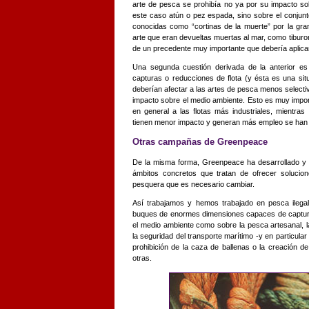
arte de pesca se prohibía no ya por su impacto sob
este caso atún o pez espada, sino sobre el conjunt
conocidas como “cortinas de la muerte” por la gra
arte que eran devueltas muertas al mar, como tiburon
de un precedente muy importante que debería aplic
Una segunda cuestión derivada de la anterior e
capturas o reducciones de flota (y ésta es una sit
deberían afectar a las artes de pesca menos selectiv
impacto sobre el medio ambiente. Esto es muy impo
en general a las flotas más industriales, mientras
tienen menor impacto y generan más empleo se han
Otras campañas de Greenpeace
De la misma forma, Greenpeace ha desarrollado y 
ámbitos concretos que tratan de ofrecer solucion
pesquera que es necesario cambiar.
Así trabajamos y hemos trabajado en pesca ilegal
buques de enormes dimensiones capaces de captura
el medio ambiente como sobre la pesca artesanal, l
la seguridad del transporte marítimo -y en particular
prohibición de la caza de ballenas o la creación d
otras.