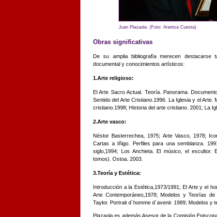
Juan Plazaola. (Foto: Arantza Cuesta)
Obras significativas
De su amplia bibliografía merecen destacarse 
documental y conocimientos artísticos:
1.Arte religioso:
El Arte Sacro Actual. Teoría. Panorama. Documento
Sentido del Arte Cristiano.1996. La Iglesia y el Arte.
cristiano.1998; Historia del arte cristiano. 2001; La Ig
2.Arte vasco:
Néstor Basterrechea, 1975; Arte Vasco, 1978; Ico
Cartas a Iñigo. Perfiles para una semblanza. 199
siglo,1994; Los Anchieta. El músico, el escultor. 
tomos). Ostoa. 2003.
3.Teoría y Estética:
Introducción a la Estética,1973/1991; El Arte y el h
Arte Contemporáneo,1978; Modelos y Teorías de l
Taylor. Portrait d´homme d´avenir. 1989; Modelos y teo
Plazaola es además Asesor de la Comisión Episcopal