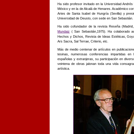
Ha sido profesor invitado en la Universidad Andrés
México y en la de Alcalá de Henares. Académico cor
Artes de Santa Isabel de Hungría (Sevilla) y presi
Universidad de Deusto, con sede en San Sebastián.
Ha sido cofundador de la revista Reseña (Madrid,1
Mundaiz
( San Sebastián,1975). Ha colaborado ad
Hechos y Dichos, Revista de Ideas Estéticas, Goya,
Ars Sacra, Sal Terrae, Criterio, etc.
Más de medio centenar de artículos en publicaciones
tesinas, numerosas conferencias impartidas en l
españolas y extranjeras, su participación en diver
veintena de obras jalonan toda una vida consagrad
artística.