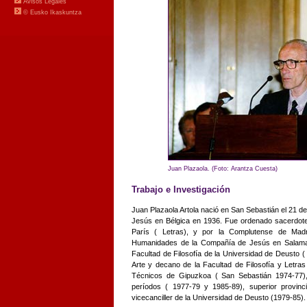
Juan Plazaola. (Foto: Arantza Cuesta)
Trabajo e Investigación
Juan Plazaola Artola nació en San Sebastián el 21 
Jesús en Bélgica en 1936. Fue ordenado sacerdote
París ( Letras), y por la Complutense de Madri
Humanidades de la Compañía de Jesús en Salamanc
Facultad de Filosofía de la Universidad de Deusto ( 
Arte y decano de la Facultad de Filosofía y Letras
Técnicos de Gipuzkoa ( San Sebastián 1974-77)
períodos ( 1977-79 y 1985-89), superior provinci
vicecanciller de la Universidad de Deusto (1979-85).