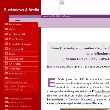
Inicio
>
EM
266
>
Gaiak
Juan Plazaola, un hombre dedicado 
a la reflexión 
(Premio Eusko Ikaskuntza-C
Edorta Kortadi
, crítico de arte y profesor en la Univ
E
l 5 de junio de 1998 la comunidad unive
satisfacción la noticia de que el Jurado de
Laboral de Humanidades y Ciencias Soci
correspondiente de aquella edición al P.
Juan Plazaol
distinción premia el curriculum vitae científico más 
Humanidades y Ciencias Sociales, y supone un
trayectoria investigadora del profesor Plazaola.