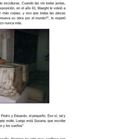
e esculturas. Cuando las vio todas juntas,
exposición, en el año 61, Maeght le volvió a
r más copias; y eso que todas las piezas
 mueva su obra por el mundo?”, le espetó
hizo nunca más.
 Pedro y Eduardo, el pequeño. Eso sí, tal y
pio estilo. Luego está Susana, que escribe
rte y los sueños”