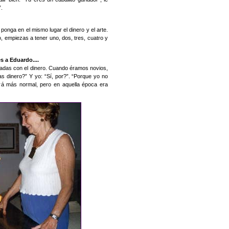
”.
ponga en el mismo lugar el dinero y el arte.
o, empiezas a tener uno, dos, tres, cuatro y
s a Eduardo....
nadas con el dinero. Cuando éramos novios,
vas dinero?” Y yo: “Sí, por?”. “Porque yo no
erá más normal, pero en aquella época era