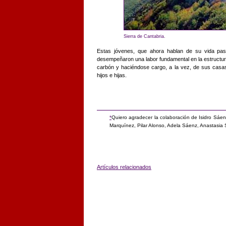
Sierra de Cantabria.
Estas jóvenes, que ahora hablan de su vida pas
desempeñaron una labor fundamental en la estructu
carbón y haciéndose cargo, a la vez, de sus casas
hijos e hijas.
*
Quiero agradecer la colaboración de Isidro Sáenz
Marquínez, Pilar Alonso, Adela Sáenz, Anastasia S
Artículos relacionados