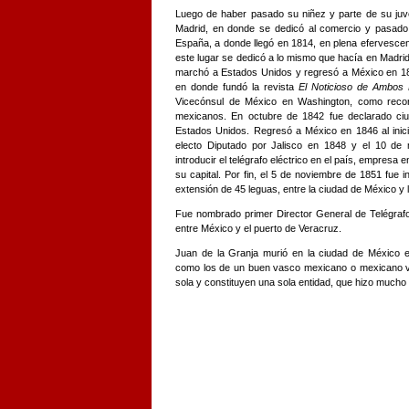
Luego de haber pasado su niñez y parte de su juve
Madrid, en donde se dedicó al comercio y pasado 
España, a donde llegó en 1814, en plena efervescen
este lugar se dedicó a lo mismo que hacía en Madrid: 
marchó a Estados Unidos y regresó a México en 18
en donde fundó la revista
El Noticioso de Ambos
Vicecónsul de México en Washington, como recon
mexicanos. En octubre de 1842 fue declarado c
Estados Unidos. Regresó a México en 1846 al inici
electo Diputado por Jalisco en 1848 y el 10 de
introducir el telégrafo eléctrico en el país, empresa e
su capital. Por fin, el 5 de noviembre de 1851 fue i
extensión de 45 leguas, entre la ciudad de México y 
Fue nombrado primer Director General de Telégraf
entre México y el puerto de Veracruz.
Juan de la Granja murió en la ciudad de México
como los de un buen vasco mexicano o mexicano 
sola y constituyen una sola entidad, que hizo mucho p