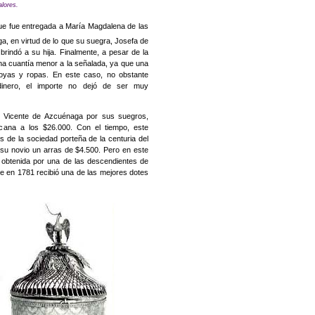
alores.
 que fue entregada a María Magdalena de las
ga, en virtud de lo que su suegra, Josefa de
brindó a su hija. Finalmente, a pesar de la
una cuantía menor a la señalada, ya que una
joyas y ropas. En este caso, no obstante
inero, el importe no dejó de ser muy
a Vicente de Azcuénaga por sus suegros,
ana a los $26.000. Con el tiempo, este
 de la sociedad porteña de la centuria del
 su novio un arras de $4.500. Pero en este
a obtenida por una de las descendientes de
e en 1781 recibió una de las mejores dotes