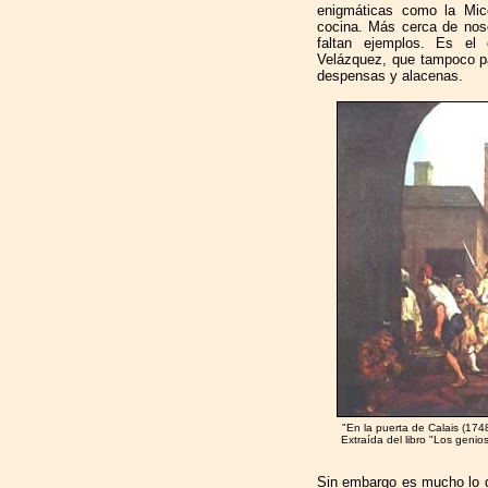
enigmáticas como la Mic
cocina. Más cerca de nos
faltan ejemplos. Es el
Velázquez, que tampoco pa
despensas y alacenas.
"En la puerta de Calais (1748
Extraída del libro "Los genio
Sin embargo es mucho lo q