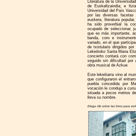
Literatura de la Universid
de Euskaltzaindia; e Itzi
Universidad del País Vasco
por las diversas facetas
euskera, literatura popula
ha sido proverbial la co
ocupado de seleccionar, ju
que es más importante, ada
banda, coro e instrument
variado, en el que particip
de txistularis dirigidos por
Lekeitioko Santa Maria Eli
concierto contará con com
seguido sin dificultad por
obra musical de Azkue.
Este lekeitiarra vino al mu
que configuraron el entram
puebla concedida por Ma
vocación le condujo a cursa
situada a pocos metros de 
lleva su nombre.
(Haga clik sobre las fotos para ver