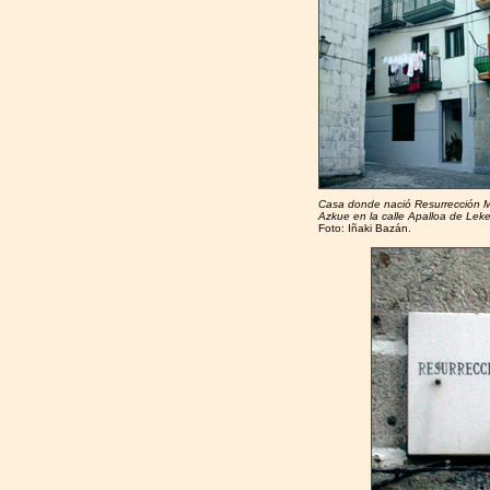
Casa donde nació Resurrección M
Azkue en la calle Apalloa de Leke
Foto: Iñaki Bazán.