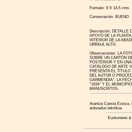
Formato: 9 X 14,5 cms.
Conservación: BUENO
Descripción: DETALLE
APOYO DE LA PLANTA
INTERIOR DE LA ABAD
URRAUL ALTO.
Observaciones:
LA FOT
SOBRE UN CARTÓN DE 
POSTERIOR Y EN UNA
CATÁLOGO DE ARTE 
PRESENTA EL TÍTULO
DEL AUTOR O PROCED
GARMENDIA", LA FEC
"1934" Y EL MUNICIP
MANUSCRITOS.
Arantza Cuesta Ezeiza,
arduradun teknikoa
Euskonews & 