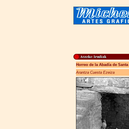
Horreo de la Abadía de Santa 
Arantza Cuesta Ezeiza