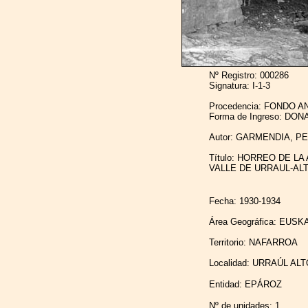
Nº Registro: 000286
Signatura: I-1-3
Procedencia: FONDO A
Forma de Ingreso: DO
Autor: GARMENDIA, P
Título:
HORREO DE LA 
VALLE DE URRAUL-AL
Fecha: 1930-1934
Área Geográfica: EUS
Territorio: NAFARROA
Localidad: URRAÚL AL
Entidad: EPÁROZ
Nº de unidades: 1